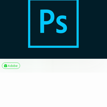
Adobe