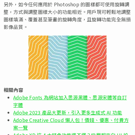
另外，如今任何應用於 Photoshop 的圖樣都可使用旋轉調
整，方式與調整圖樣大小的功能相近。用戶現可輕鬆地調整
圖樣填滿、覆蓋甚至筆畫的旋轉角度，且旋轉功能完全無損
影像品質。
相關內容
Adobe Fonts 為網站加入思源黑體、思源宋體等自訂
字體
Adobe 2023 產品大更新，引入更多生成式 AI 功能
Adobe Creative Cloud 懶人包！價錢、優惠、付費方
案一覽