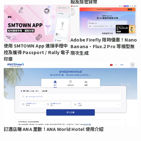
股及加密貨幣
Adobe Firefly 限時優惠！Nano
使用 SMTOWN App 連接手燈中
Banana、Flux.2 Pro 等模型無
控及獲得 Passport / Rally 電子
限次生成
印章
訂酒店賺 ANA 里數！ANA World Hotel 使用介紹