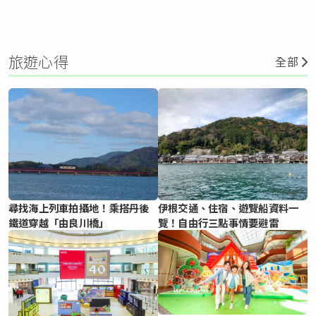
旅遊心得
全部
尋找海上列車拍攝地！乘搭丹後
伊根交通、住宿、遊覽船資料一
鐵道穿越「由良川橋」
覽！自由行三點事情要避雷