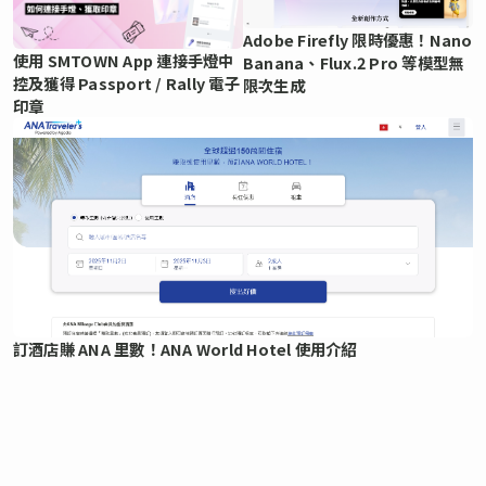
Adobe Firefly 限時優惠！Nano
使用 SMTOWN App 連接手燈中
Banana、Flux.2 Pro 等模型無
控及獲得 Passport / Rally 電子
限次生成
印章
訂酒店賺 ANA 里數！ANA World Hotel 使用介紹