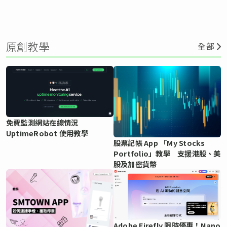
原創教學
全部
免費監測網站在線情況
UptimeRobot 使用教學
股票記帳 App 「My Stocks
Portfolio」教學 支援港股、美
股及加密貨幣
Adobe Firefly 限時優惠！Nano