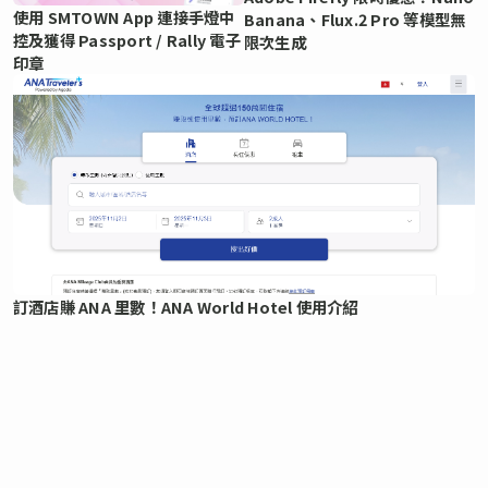
使用 SMTOWN App 連接手燈中
Banana、Flux.2 Pro 等模型無
控及獲得 Passport / Rally 電子
限次生成
印章
訂酒店賺 ANA 里數！ANA World Hotel 使用介紹