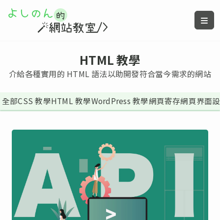
HTML 教學
介給各種實用的 HTML 語法以助開發符合當今需求的網站
全部
CSS 教學
HTML 教學
WordPress 教學
網頁寄存
網頁界面