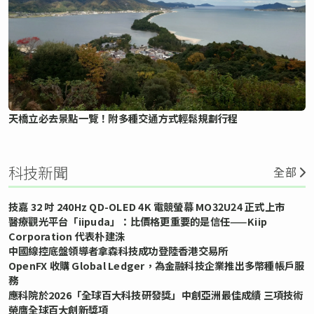
天橋立必去景點一覽！附多種交通方式輕鬆規劃行程
科技新聞
全部
技嘉 32 吋 240Hz QD-OLED 4K 電競螢幕 MO32U24 正式上市
醫療觀光平台「iipuda」：比價格更重要的是信任——Kiip
Corporation 代表朴建洙
中國線控底盤領導者拿森科技成功登陸香港交易所
OpenFX 收購 Global Ledger，為金融科技企業推出多幣種帳戶服
務
應科院於2026「全球百大科技研發獎」中創亞洲最佳成績 三項技術
榮膺全球百大創新獎項