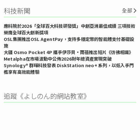
科技新聞
全部
應科院於2026「全球百大科技研發獎」中創亞洲最佳成績 三項技術
榮膺全球百大創新獎項
OSL集團推出OSL AgentPay，支持多穩定幣的智能體支付基礎設
施
大疆 Osmo Pocket 4P 攜手伊莎貝•雨蓓推出短片《彷彿相識》
Metalpha在市場波動中公佈2026財年總資產實現突破
Synology® 群暉科技發表 DiskStation neo+ 系列，以低入手門
檻享有高效能體驗
追蹤《よしのん的網站教室》