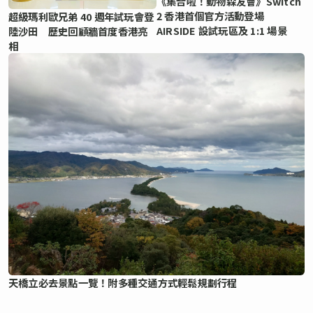
《集合啦！動物森友會》Switch
2 香港首個官方活動登場
超級瑪利歐兄弟 40 週年試玩會登
AIRSIDE 設試玩區及 1:1 場景
陸沙田 歷史回顧牆首度香港亮
相
天橋立必去景點一覽！附多種交通方式輕鬆規劃行程