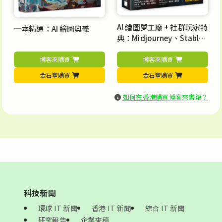
AI 繪圖夢工廠 + 社群玩家特
一本精通：AI 繪圖奧義
典：Midjourney、Stable
Diffusion、Copilot、Leo
nardo.Ai、Adobe Firefly
博客來購買
博客來購買
超應用神技
金石堂購買
金石堂購買
如何在香港購買博客來書籍？
科技新聞
環球 IT 新聞
香港 IT 新聞
綜合 IT 新聞
研究報告
企業來稿