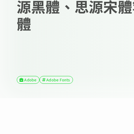
源黑體、思源宋體
體
Adobe
Adobe Fonts