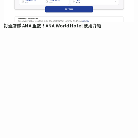
訂酒店賺 ANA 里數！ANA World Hotel 使用介紹