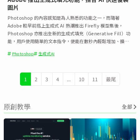
圖片
Photoshop 的內容感知是為人熟悉的功能之一，而隨著
Adobe 較早前搭上生成式 AI 熱潮推出 Firefly 模型集後，
Photoshop 亦推出全新的生成式填充（Generative Fill）功
能，用戶使用簡單的文本指令，便能在數秒內輕鬆增加、擴展
或移除圖像內容。
Photoshop
生成式AI
1
2
3
4
...
10
11
最尾
原創教學
全部