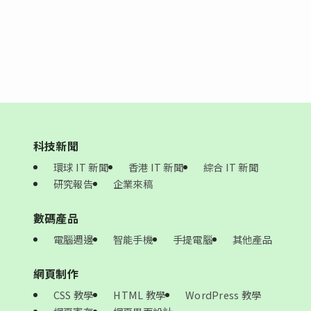
科技新聞
環球 IT 新聞
香港 IT 新聞
綜合 IT 新聞
研究報告
企業來稿
數碼產品
電腦週邊
智能手機
手提電腦
其他產品
網頁制作
CSS 教學
HTML 教學
WordPress 教學