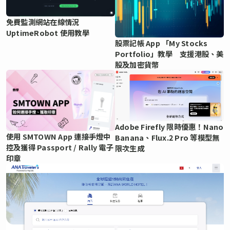
免費監測網站在線情況
UptimeRobot 使用教學
股票記帳 App 「My Stocks
Portfolio」教學 支援港股、美
股及加密貨幣
Adobe Firefly 限時優惠！Nano
使用 SMTOWN App 連接手燈中
Banana、Flux.2 Pro 等模型無
控及獲得 Passport / Rally 電子
限次生成
印章