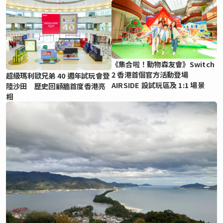
《集合啦！動物森友會》Switch
2 香港首個官方活動登場
超級瑪利歐兄弟 40 週年試玩會登
AIRSIDE 設試玩區及 1:1 場景
陸沙田 歷史回顧牆首度香港亮
相