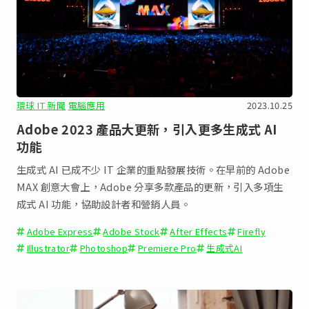
環球 IT 新聞
電腦應用
2023.10.25
Adobe 2023 產品大更新，引入更多生成式 AI
功能
生成式 AI 已成不少 IT 企業的重點發展技術。在早前的 Adobe
MAX 創意大會上，Adobe 分享多款產品的更新，引入多項生
成式 AI 功能，協助設計者和營銷人員。
Adobe Express
Adobe Stock
After Effects
Firefly
Illustrator
Photoshop
Premiere Pro
生成式AI