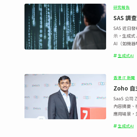
研究報告
SAS 調
SAS 近
示，生成式 
AI（如機
生成式AI
香港 IT 新聞
Zoho 
SaaS 公
內容摘要、
應用場景，
生成式AI