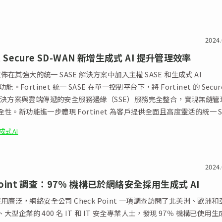
2024.
et Secure SD-WAN 新增生成式 AI 提升管理效率
t 宣佈在其強大的統一 SASE 解決方案中加入主權 SASE 和生成式 AI
功能。Fortinet 統一 SASE 在單一控制平台下，將 Fortinet 的 Secur
N 解決方案與雲端傳遞的安全服務邊緣（SSE）服務完全整合，實現無縫管
性。新功能進一步體現 Fortinet 為客戶提供全面且高度靈活的統一 S
願景。
成式AI
2024.
 Point 調查：97% 機構已於網絡安全採用生成式 AI
 應用廣泛，網絡安全公司 Check Point 一項調查訪問了北美洲、歐洲和
大型企業的 400 名 IT 和 IT 安全專業人士，發現 97％ 機構已使用生