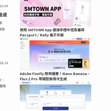
10.04
憂慮
顯
傳統
使用 SMTOWN App 連接手燈中控及獲得
Passport / Rally 電子印章
08.24
Adobe Firefly 限時優惠！Nano Banana、
Flux.2 Pro 等模型無限次生成
取、
實際