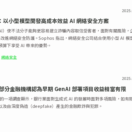
2025.
s：以小型模型開發高成本效益 AI 網絡安全方案
AI）使不法分子能夠更容易建立詐騙內容取信受害者，面對有關風險，
I 改進網絡安全防護。Sophos 指出，網絡安全公司結合使用小型 AI 模
算下享受 AI 帶來的優勢。
網絡安全
2025.
部分金融機構認為早期 GenAI 部署項目收益相當有限
贊助的一項調查顯示，銀行業面對生成式 AI 的發展時面對多項風險，如有
以及由深度偽造（deepfake）產生的金融欺詐與犯罪。