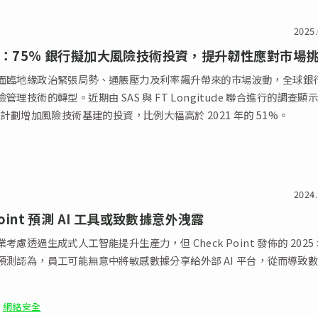
2025.
調查：75% 銀行擬加大風險技術投資，提升韌性應對市場
面臨地緣政治緊張局勢、通脹壓力及利率飆升帶來的市場波動，全球銀
管理技術的轉型。近期由 SAS 與 FT Longitude 聯合進行的調查顯
行計劃增加風險技術基建的投資，比例大幅高於 2021 年的 51%。
2024.
 Point 預測 AI 工具或致數據意外洩露
考慮透過生成式人工智能提升生產力，但 Check Point 發佈的 2025
預測認為，員工可能無意中將敏感數據分享給外部 AI 平台，從而導致
網絡安全