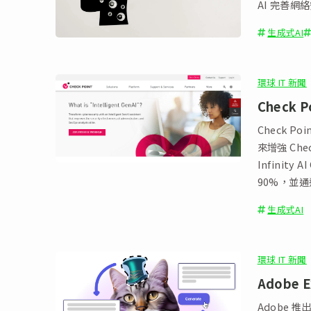
AI 完善網
生成式AI
環球 IT 新聞
Check 
Check Po
來增強 Chec
Infinit
90%，並
生成式AI
環球 IT 新聞
Adobe 
Adobe 推