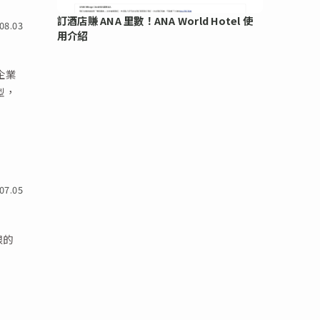
訂酒店賺 ANA 里數！ANA World Hotel 使
08.03
用介紹
企業
型，
07.05
限的