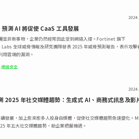
2024.
et 預測 AI 將促使 CaaS 工具發展
並非新事物，企業仍然經常因此受到網絡入侵。Fortinet 旗下
uard Labs 全球威脅情報及研究團隊發表 2025 年威脅預測報告，表示攻
利用雲端的漏洞。
網絡安全
2024.
預測 2025 年社交媒體趨勢：生成式 AI、商務式訊息及影
I 持續發展，加上愈來愈多人投身自媒體，促使社交媒體趨勢急速變化。Me
025 年五大社交媒體趨勢，助企業把握機遇。