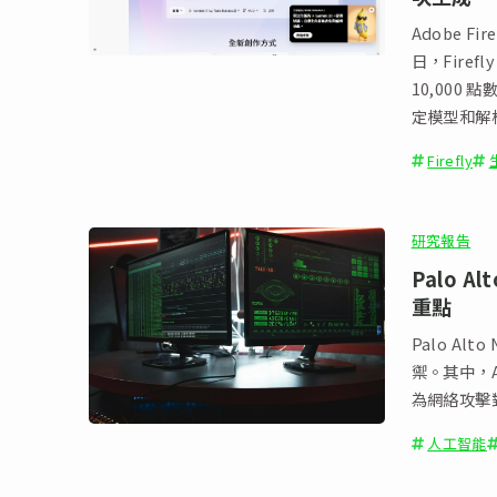
Adobe F
日，Firefly
10,000 點
定模型和解
Firefly
研究報告
Palo A
重點
Palo Al
禦。其中，
為網絡攻擊
人工智能