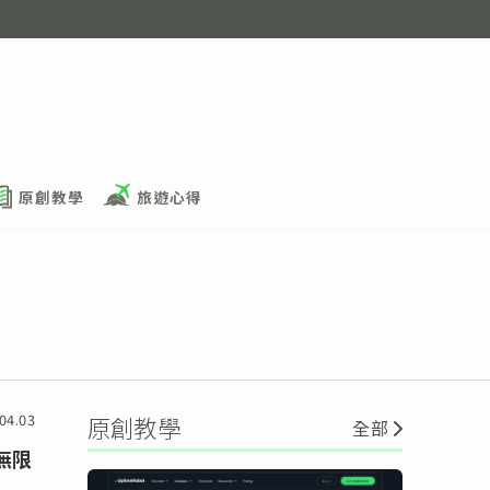
原創教學
旅遊心得
04.03
原創教學
全部
型無限