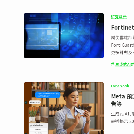
研究報告
Fortin
縱使雲端部署
FortiG
更多針對及
生成式AI
Facebook
Meta 
告等
生成式 A
最近揭示 2