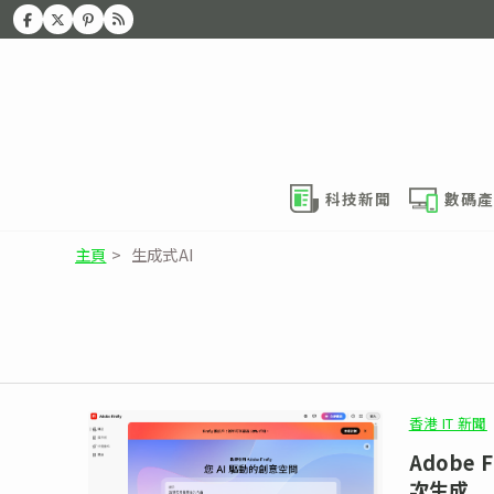
科技新聞
數碼產
主頁
>
生成式AI
香港 IT 新聞
Adobe 
次生成