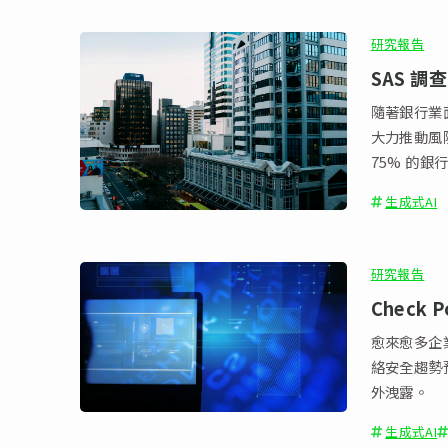
研究報告
SAS 
隨著銀行業
大力推動風險
75% 的銀
生成式AI
研究報告
Check
愈來愈多企業
絡安全趨勢
外洩露。
生成式AI