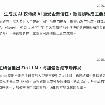
2025.
查：生成式 AI 較傳統 AI 更受企業信任，數據隱私成主要
日發布研究，深入探討人工智能（AI）的應用現況、影響力及可信度。研究
AI（GenAI）如 ChatGPT 在 IT 及業務領袖中獲得的信任度顯著高於
器學習），儘管後者在可靠性與可解釋性上更為成熟。
2025.
自主研發推出 Zia LLM，將加強香港市場佈局
司 Zoho 宣推推出自主研發的大型語言模型 Zia LLM，涵蓋結構化數據提
檢索增強生成（RAG）及程式碼生成等多類任務，貼合 Zoho 各產品的
並將進一步加強香港市場的佈局，深化與本地企業的互動。