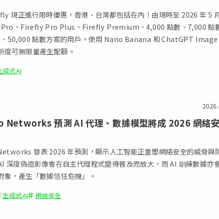
irefly 現正進行限時優惠，香港、台灣都包括在內！由現時至 2026 年 5 月
 Pro、Firefly Pro Plus、Firefly Premium、4,000 點數、7,000 
數、50,000 點數方案的用戶，使用 Nano Banana 和 ChatGPT Imag
析度可無限量產生配額。
生成式AI
2026.
lto Networks 預測 AI 代理、數據模型將成 2026 網絡
to Networks 發表 2026 年預測，顯示人工智能正重塑網絡安全的威脅與
AI 深度偽造影像會在自主代理程式變得普及而放大，而 AI 訓練數據亦
對象，產生「數據信任危機」。
生成式AI
網絡安全