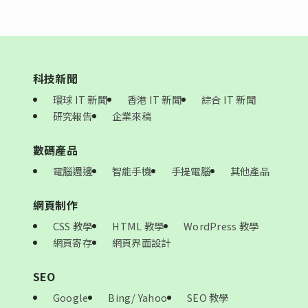
科技新聞
環球 IT 新聞
香港 IT 新聞
綜合 IT 新聞
研究報告
企業來稿
數碼產品
電腦週邊
智能手機
手提電腦
其他產品
網頁制作
CSS 教學
HTML 教學
WordPress 教學
網頁寄存
網頁界面設計
SEO
Google
Bing/ Yahoo
SEO 教學