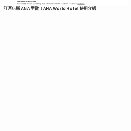
訂酒店賺 ANA 里數！ANA World Hotel 使用介紹