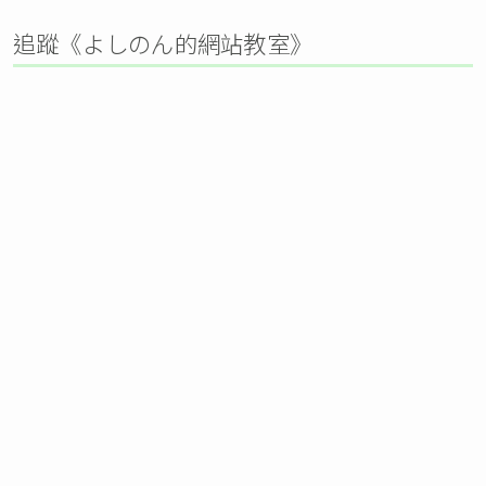
追蹤《よしのん的網站教室》