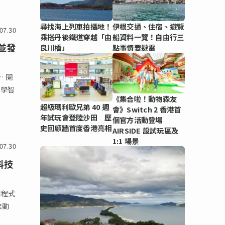
尋找海上列車拍攝地！
伊根交通、住宿、遊覽
07.30
乘搭丹後鐵道穿越「由
船資料一覽！自由行三
，並發
良川橋」
點事情要避雷
… 閱
科學智
《集合啦！動物森友
超級瑪利歐兄弟 40 週
會》Switch 2 香港首
年試玩會登陸沙田 歷
個官方活動登場
史回顧牆首度香港亮相
AIRSIDE 設試玩區及
1:1 場景
07.30
科技
用程式
推動