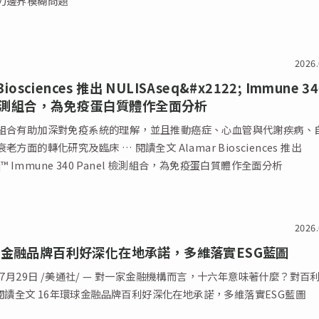
力邊界模糊問題
2026.
Biosciences 推出 NULISAseq&#x2122; Immune 34
l 檢測組合，為免疫蛋白質體作全面分析
組合有助加深對免疫系統的理解，並且推動癌症、心血管與代謝疾病、
方面的轉化研究及臨床 … 閱讀全文 Alamar Biosciences 推出
eq™ Immune 340 Panel 檢測組合，為免疫蛋白質體作全面分析
2026.
球金融品牌百利好深化在地承諾，多維落實ESG藍圖
年7月29日 /美通社/ — 對一家金融機構而言，十六年意味著什麼？對百
… 閱讀全文 16年環球金融品牌百利好深化在地承諾，多維落實ESG藍圖