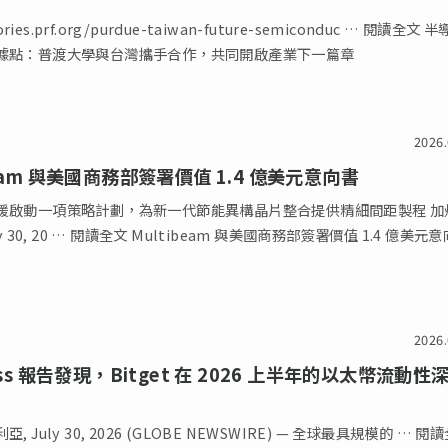
tories.prf.org/purdue-taiwan-future-semiconduc … 閱讀全文 
據點：普渡大學與台灣攜手合作，共同開啟產業下一篇章
2026.
beam 與美國商務部簽署價值 1.4 億美元意向書
援啟動一項策略計劃，為新一代節能異構晶片整合提供精細間距製程 加
ly 30, 20 … 閱讀全文 Multibeam 與美國商務部簽署價值 1.4 億美元
2026.
lass 報告發現，Bitget 在 2026 上半年的以太幣流動性
, July 30, 2026 (GLOBE NEWSWIRE) — 全球最具規模的 … 閱