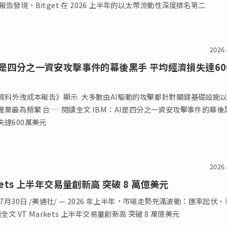
ss 報告發現，Bitget 在 2026 上半年的以太幣流動性深度排名第二
2026.
AI是四分之一資安攻擊事件的幕後黑手 平均經濟損失達60
《資料外洩成本報告》顯示 大多數由AI驅動的攻擊都針對關鍵基礎設施
業最為頻繁 台 … 閱讀全文 IBM：AI是四分之一資安攻擊事件的幕後
失達600萬美元
2026.
rkets 上半年交易量創新高 突破 8 萬億美元
年7月30日 /美通社/ — 2026 年上半年，市場走勢充滿波動：匯率起伏
全文 VT Markets 上半年交易量創新高 突破 8 萬億美元