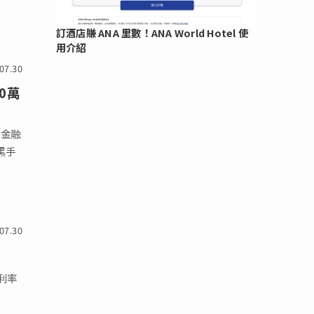
訂酒店賺 ANA 里數！ANA World Hotel 使
用介紹
07.30
0萬
以金融
黑手
07.30
、利率