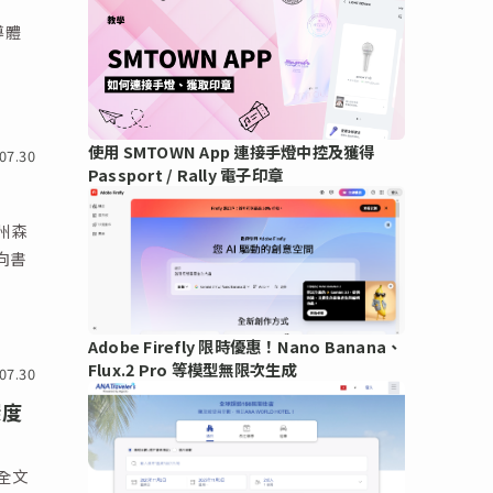
半導體
使用 SMTOWN App 連接手燈中控及獲得
07.30
Passport / Rally 電子印章
州森
意向書
Adobe Firefly 限時優惠！Nano Banana、
Flux.2 Pro 等模型無限次生成
07.30
深度
讀全文