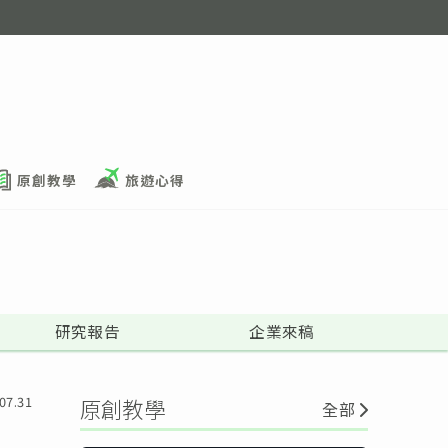
原創教學
旅遊心得
研究報告
企業來稿
07.31
原創教學
全部