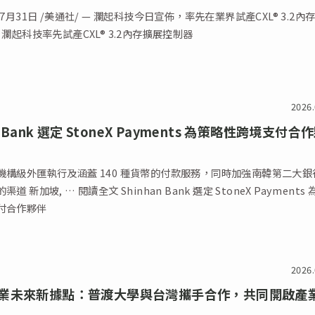
年7月31日 /美通社/ — 瀾起科技今日宣佈，率先在業界試產CXL® 3.2內
 瀾起科技率先試產CXL® 3.2內存擴展控制器
2026.
n Bank 選定 StoneX Payments 為策略性跨境支付合
機構級外匯執行及涵蓋 140 種貨幣的付款服務，同時加強南韓第二大銀
han Bank 選定 StoneX Payments 為策
付合作夥伴
2026.
業未來新據點：普渡大學與台灣攜手合作，共同開啟產