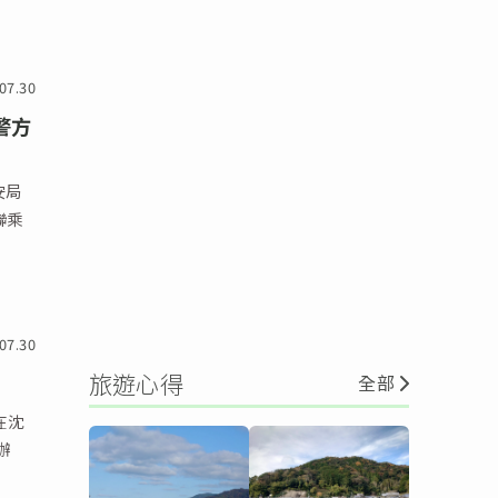
07.30
警方
安局
聯乘
07.30
旅遊心得
全部
在沈
辦