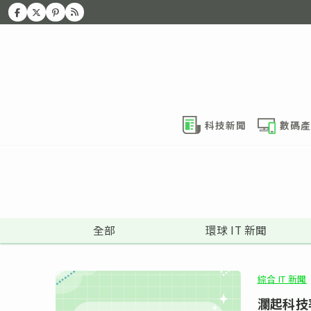
科技新聞
數碼產
全部
環球 IT 新聞
綜合 IT 新聞
瀾起科技率