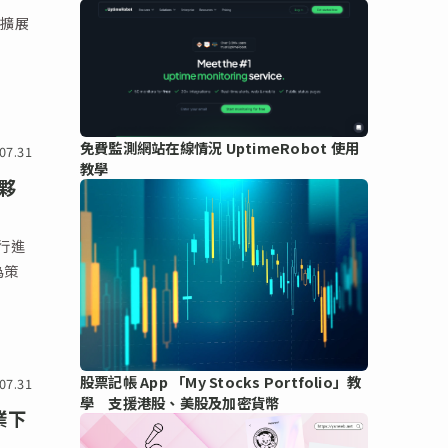
存擴展
免費監測網站在線情況 UptimeRobot 使用
07.31
教學
作夥
行進
股票記帳 App 「My Stocks Portfolio」教
07.31
學 支援港股、美股及加密貨幣
業下