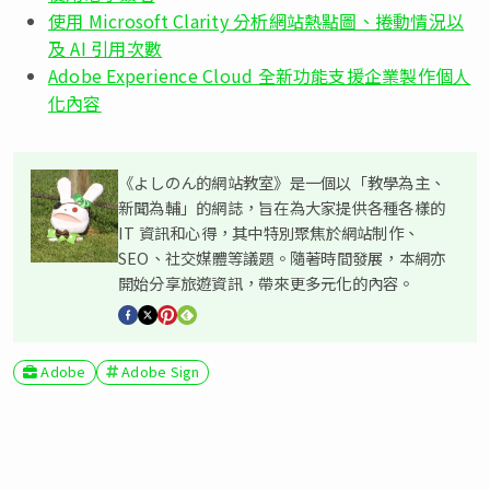
使用 Microsoft Clarity 分析網站熱點圖、捲動情況以
及 AI 引用次數
Adobe Experience Cloud 全新功能支援企業製作個人
化內容
《よしのん的網站教室》是一個以「教學為主、
新聞為輔」的網誌，旨在為大家提供各種各樣的
IT 資訊和心得，其中特別聚焦於網站制作、
SEO、社交媒體等議題。隨著時間發展，本網亦
開始分享旅遊資訊，帶來更多元化的內容。
Adobe
Adobe Sign