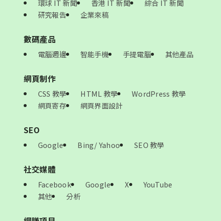
環球 IT 新聞
香港 IT 新聞
綜合 IT 新聞
研究報告
企業來稿
數碼產品
電腦週邊
智能手機
手提電腦
其他產品
網頁制作
CSS 教學
HTML 教學
WordPress 教學
網頁寄存
網頁界面設計
SEO
Google
Bing/ Yahoo
SEO 教學
社交媒體
Facebook
Google
X
YouTube
其他
分析
網賺項目