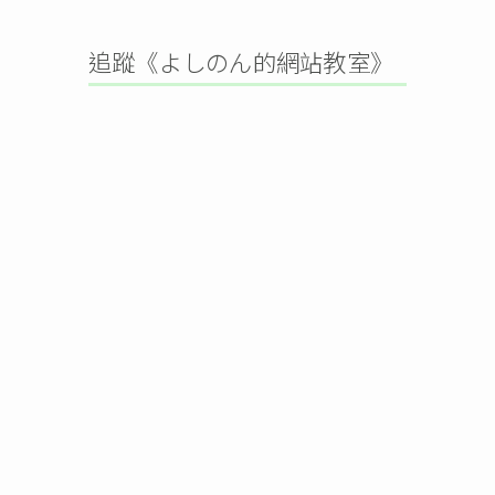
追蹤《よしのん的網站教室》