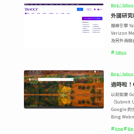
Bing/ Yahoo
外國研究稱
搜尋引擎 Yah
Verizon
及另外兩個由
Yahoo
Bing/ Yahoo
過時啦！Go
以前如要 Go
（Submit
Google 
Bing Web
bing
Bi