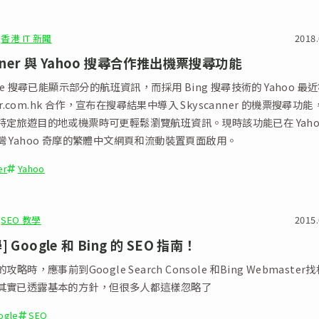
香港 IT 新聞
2018.
anner 與 Yahoo 搜尋合作推出機票搜尋功能
gle 搜尋已能顯示部分的航班資訊，而採用 Bing 搜尋技術的 Yahoo 最
ner.com.hk 合作，宣布在搜尋結果中導入 Skyscanner 的機票搜尋功能
特定旅遊目的地或機票時可更輕鬆瀏覽航班資訊。現時該功能已在 Yaho
 Yahoo 奇摩的繁體中文網頁和流動裝置頁面啟用。
er
Yahoo
SEO 教學
2015.
 Google 和 Bing 的 SEO 指南！
攻略時，應事前到Google Search Console 和Bing Webmaster
其實已透露基本的方針，但很多人都這樣忽略了
ogle
SEO