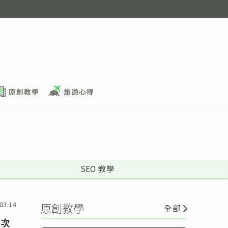
原創教學
旅遊心得
SEO 教學
03.14
原創教學
全部
用次