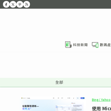
科技新聞
數碼產
全部
Bing/ Yahoo
使用 Mi