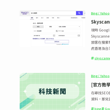
Bing/ Yahoo
Skysc
現時 Goo
Skyscan
旅客在搜索
虎香港及台灣
skyscann
Bing/ Yahoo
[官方教學]
在尋找SEO的
資料，那兒
bing
Go