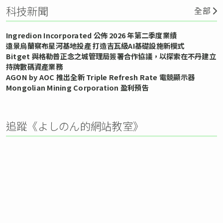
科技新聞
全部
Ingredion Incorporated 公佈 2026 年第二季度業績
遠景烏蘭察布星河基地投產 打造吉瓦級AI基礎設施新模式
Bitget 與格勒普正念之城管理局簽署合作協議，以探索在不丹建立
持牌數碼資產業務
AGON by AOC 推出全新 Triple Refresh Rate 電競顯示器
Mongolian Mining Corporation 盈利預告
追蹤《よしのん的網站教室》