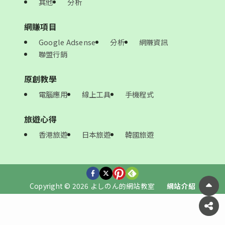
其他
分析
網賺項目
Google Adsense
分析
網賺資訊
聯盟行銷
原創教學
電腦應用
線上工具
手機程式
旅遊心得
香港旅遊
日本旅遊
韓國旅遊
Copyright © 2026 よしのん的網站教室
網站介紹