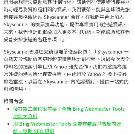
們開始想辦法協助旅客計劃行程，讓他們在使用我們搜尋器
時可輕易瀏覽旅程相關的資訊。我們很榮幸能與全球領先旅
遊搜尋及格價網站 Skyscanner 合作，在我們平台上加入
Skyscanner 的機票搜尋功能，提供專業實用的旅遊資訊。
未來，我們也計劃繼續加入更多不同功能，望能幫助旅客們
妥善安排旅遊的各種事項。」
Skyscanner香港區營銷經理葉俊廷說道：「Skyscanner 一
向熱衷於協助旅客更輕鬆更精明地計劃行程。透過今次與全
球知名的搜索引擎巨頭 Yahoo 雅虎合作，我們希望能為經
常外遊的港人簡化搜索過程，由他們於 Yahoo 雅虎上搜尋
旅遊靈感，以至在 Skyscanner 內確認預訂，提供一站式的
服務體驗。」
相關內容
搜尋器二哥也很重要！全新 Bing Webmaster Tools
功能大分析
用 Bing Webmaster Tools 免費查看競爭者反向連
結，協助 SEO 規劃