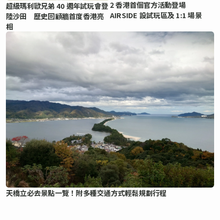
2 香港首個官方活動登場
超級瑪利歐兄弟 40 週年試玩會登
AIRSIDE 設試玩區及 1:1 場景
陸沙田 歷史回顧牆首度香港亮
相
天橋立必去景點一覽！附多種交通方式輕鬆規劃行程