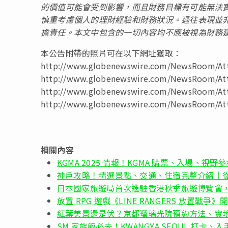
的價值可能會受到影響，而且財務目標有可能無法
慎重考慮個人的理財經驗和財務狀況。過往表現並非未
擔責任。本文中包含的一切內容均不應被視為財務
本公告附帶的照片可在以下網址獲取：
http://www.globenewswire.com/NewsRoom/Att
http://www.globenewswire.com/NewsRoom/At
http://www.globenewswire.com/NewsRoom/Att
http://www.globenewswire.com/NewsRoom/Att
相關內容
KGMA 2025 情報！KGMA 購票、入場、視野參
神戶攻略！精選景點、交通、住宿完整介紹｜
日本國家旅遊局首次進駐香港秋季旅遊博覽會
放置 RPG 遊戲《LINE RANGERS 放置戰爭
紅葉美景還是伏？京都瑠璃光院預約方法、實
SM 家族飯必去！KWANGYA SEOUL 打卡