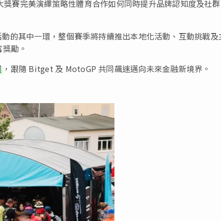
德國大獎賽完美演繹策略性體育合作如何同時提升品牌認知度及社群
各式各樣活動的其中一環，整個賽季將持續推出本地化活動、互動挑戰及
富獎勵。
頁
，跟隨 Bitget 及 MotoGP 共同飆速邁向未來金融新境界。