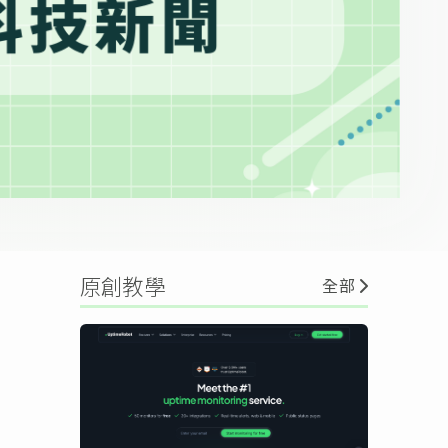
原創教學
全部