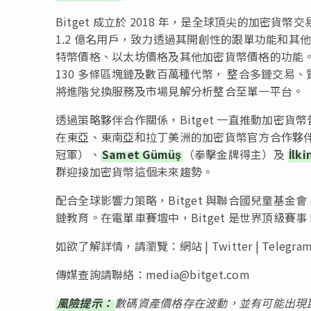
Bitget 成立於 2018 年，是全球頂尖的加密貨幣交
1.2 億名用戶，致力透過其開創性的跟單功能和
特幣價格、以太坊價格及其他加密貨幣價格的功能。Bitg
130 多條區塊鏈及數百萬種代幣， 整合多鏈交易、質押
將進階兌換服務及市場見解分析整合至單一平台。
透過策略夥伴合作關係，Bitget 一直推動加密
在東亞、東南亞和拉丁美洲的加密貨幣官方合作夥
冠軍）、
Samet Gümüş
（拳擊金牌得主）及
İlki
群迎接加密貨幣這個未來趨勢。
配合全球影響力策略，Bitget 與聯合國兒童基金會 (U
鏈教育。在電單車賽壇中，Bitget 是世界頂級賽事
如欲了解詳情，請瀏覽：網站 | Twitter | Telegram | Lin
傳媒查詢請聯絡：
media@bitget.com
風險提示：
數碼資產價格存在波動，並有可能出現