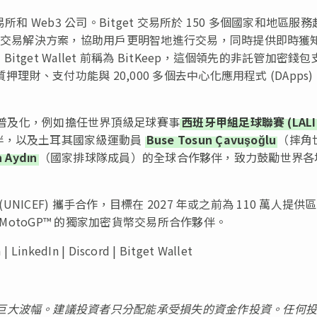
易所和 Web3 公司。Bitget 交易所於 150 多個國家和地區服
其他交易解決方案，協助用戶更明智地進行交易，同時提供即時獲
et Wallet 前稱為 BitKeep，這個領先的非託管加密錢包
理財、支付功能與 20,000 多個去中心化應用程式 (DApps)
貨幣普及化，例如擔任世界頂級足球賽事
西班牙甲組足球聯賽 (LALI
伴，以及土耳其國家級運動員
Buse Tosun Çavuşoğlu
（摔角
n Aydın
（國家排球隊成員）的全球合作夥伴，致力鼓勵世界各
NICEF) 攜手合作，目標在 2027 年或之前為 110 萬人提供
 MotoGP™ 的獨家加密貨幣交易所合作夥伴。
kedIn | Discord | Bitget Wallet
巨大波幅。建議投資者只分配能承受損失的資金作投資。任何