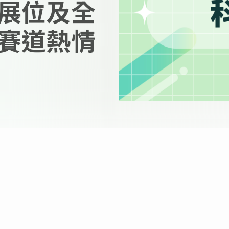
展位及全
賽道熱情