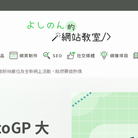
品
網頁制作
SEO
社交媒體
網賺項目
賽推出互動粉絲展位及全新網上活動，點燃賽道熱情
toGP 大