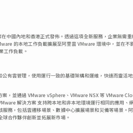
決方案在中國內地和香港正式發佈。透過這項全新服務，企業無需重
 VMware 的本地工作負載擴展至阿里雲 VMware 環境中，並在不
企業工作負載。
中心和公有雲管理，使用運行一致的基礎架構和運維，快速而靈活
 VMware vSphere、VMware NSX 等 VMware Clo
Mware 解決方案 支持跨本地和非本地環境運行相同的應用、
用該服務，包括雲遷移場景、數據中心擴展場景和災備等場景。
全球合作夥伴創新並拓展新市場。