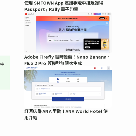
使用 SMTOWN App 連接手燈中控及獲得
Passport / Rally 電子印章
Adobe Firefly 限時優惠！Nano Banana、
Flux.2 Pro 等模型無限次生成
其中
訂酒店賺 ANA 里數！ANA World Hotel 使
用介紹