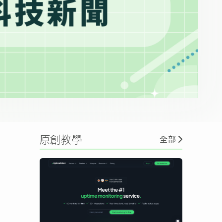
原創教學
全部