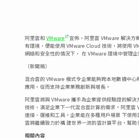
阿里雲和
VMware
宣佈，阿里雲 VMware 解
有環境，便能使用 VMware Cloud 技術，將使用
網絡和安全性的情況下， 在 VMware 環境中管理
（新聞稿）
混合雲的 VMware 模式令企業能夠跨本地數據
應用，從而支持企業業務創新與增長。
阿里雲將與 VMware 攜手為企業提供經驗證的解決方案，並通過
技術，滿足企業下一代混合雲計算的需求。阿里雲 V
連接、運維和工具。企業能在多種用戶場景 下使
雲將繼續致力於構 建世界一流的雲計算平台，幫助
相關內容