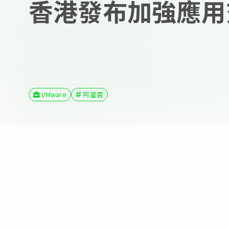
香港發布加強應用
VMware
阿里雲