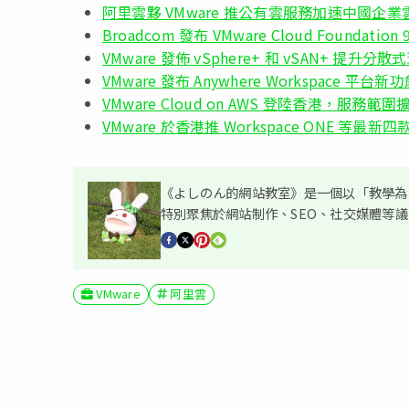
阿里雲夥 VMware 推公有雲服務加速中國企
Broadcom 發布 VMware Cloud Foundati
VMware 發佈 vSphere+ 和 vSAN+ 提升
VMware 發布 Anywhere Workspace 
VMware Cloud on AWS 登陸香港，服務範圍
VMware 於香港推 Workspace ONE 等最
《よしのん的網站教室》是一個以「教學為主
特別聚焦於網站制作、SEO、社交媒體等
VMware
阿里雲