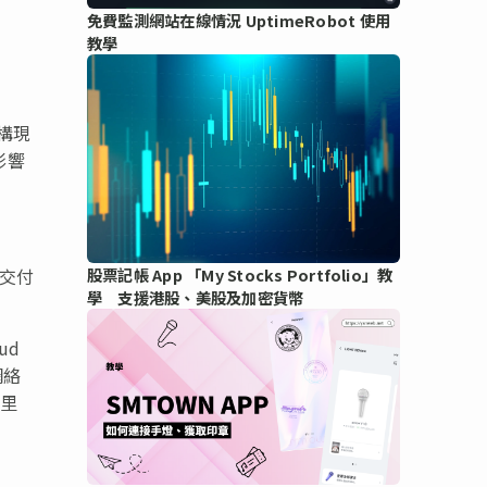
免費監測網站在線情況 UptimeRobot 使用
教學
構現
影響
地交付
股票記帳 App 「My Stocks Portfolio」教
學 支援港股、美股及加密貨幣
ud
網絡
阿里