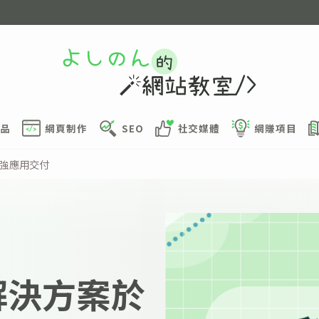
品
網頁制作
SEO
社交媒體
網賺項目
加強應用交付
 解決方案於