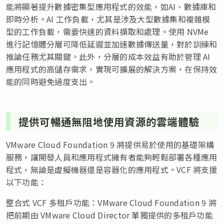
能將顯著提升數據密集型應用程式的效能，如AI、數據庫和
即時分析。AI 工作負載，尤其是涉及大型數據集和複雜模
型的工作負載，需要快速的資料擷取和處理。使用 NVMe
進行記憶體分層可降低延遲並加速數據傳送量，對於訓練和
推論任務尤其關鍵。此外，分層的成本效益有助於管理 AI
應用程式的高儲存需求，實現可擴展的解決方案，在保持效
能的同時避免過度支出。
提供可暢通無阻地使用資源的雲端體驗
VMware Cloud Foundation 9 將提供易於使用的基礎架構
服務，讓開發人員和應用程式擁有者能夠輕鬆部署各種應用
程式，無論是虛擬機器還是容器化的應用程式。VCF 將支援
以下功能：
整合式 VCF 多租戶功能：VMware Cloud Foundation 9 將
把前期由 VMware Cloud Director 單獨提供的多租戶功能