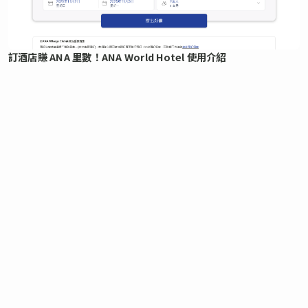
訂酒店賺 ANA 里數！ANA World Hotel 使用介紹