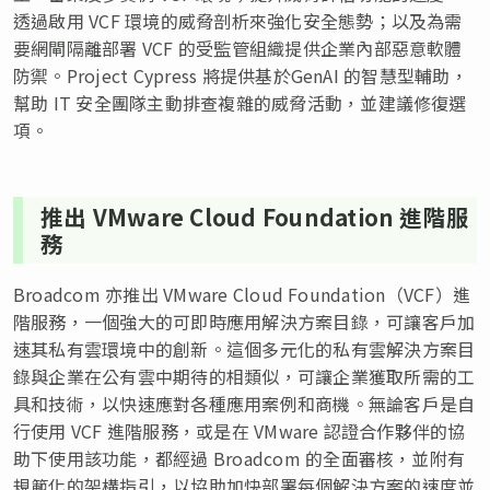
透過啟用 VCF 環境的威脅剖析來強化安全態勢；以及為需
要網閘隔離部署 VCF 的受監管組織提供企業內部惡意軟體
防禦。Project Cypress 將提供基於GenAI 的智慧型輔助，
幫助 IT 安全團隊主動排查複雜的威脅活動，並建議修復選
項。
推出 VMware Cloud Foundation 進階服
務
Broadcom 亦推出 VMware Cloud Foundation（VCF）進
階服務，一個強大的可即時應用解決方案目錄，可讓客戶加
速其私有雲環境中的創新。這個多元化的私有雲解決方案目
錄與企業在公有雲中期待的相類似，可讓企業獲取所需的工
具和技術，以快速應對各種應用案例和商機。無論客戶是自
行使用 VCF 進階服務，或是在 VMware 認證合作夥伴的協
助下使用該功能，都經過 Broadcom 的全面審核，並附有
規範化的架構指引，以協助加快部署每個解決方案的速度並