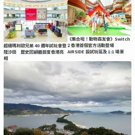
《集合啦！動物森友會》Switch
2 香港首個官方活動登場
超級瑪利歐兄弟 40 週年試玩會登
AIRSIDE 設試玩區及 1:1 場景
陸沙田 歷史回顧牆首度香港亮
相