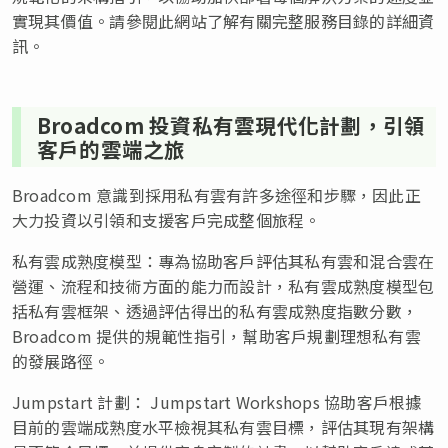
實現其價值。請參閱此網站了解有關完整服務目錄的詳細資
訊。
Broadcom 投資私有雲現代化計劃，引領
客戶的雲端之旅
Broadcom 意識到採用私有雲有許多途徑和步驟，因此正
大力投資以引領和支援客戶完成整個旅程。
私有雲成熟度模型：專為協助客戶評估其私有雲和混合雲在
營運、流程和技術方面的能力而設計，私有雲成熟度模型包
括私有雲框架、透過評估得出的私有雲成熟度指數分數，
Broadcom 提供的規範性指引，幫助客戶規劃理想私有雲
的發展路徑。
Jumpstart 計劃： Jumpstart Workshops 協助客戶根據
目前的雲端成熟度水平檢視其私有雲目標，評估其現有架構