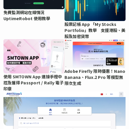
免費監測網站在線情況
UptimeRobot 使用教學
股票記帳 App 「My Stocks
Portfolio」教學 支援港股、美
股及加密貨幣
Adobe Firefly 限時優惠！Nano
使用 SMTOWN App 連接手燈中
Banana、Flux.2 Pro 等模型無
控及獲得 Passport / Rally 電子
限次生成
印章