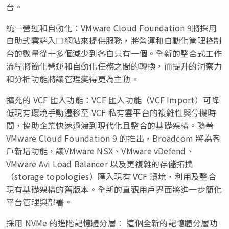
台。
統一營運和自動化：VMware Cloud Foundation 9將採用
自助式雲端入口網站來提供服務，將營運和自動化管理控制
台的數量從十多個減少到各自只有一個。全新的整合式工作
流程將簡化營運和自動化任務之間的轉換，而提升的洞察力
和分析功能將讓管理變得更為主動。
擴充的 VCF 匯入功能：VCF 匯入功能（VCF Import）可降
低現有環境手動遷移至 VCF 私有雲平台的複雜性與停機時
間，協助企業快速過渡到現代化且整合的基礎架構。隨著
VMware Cloud Foundation 9 的推出，Broadcom 將為客
戶新增功能，讓VMware NSX、VMware vDefend、
VMware Avi Load Balancer 以及更複雜的存儲拓撲
（storage topologies）匯入現有 VCF 環境，利用及整合
現有基礎架構的舊版本。全新的直觀用戶界面將進一步簡化
平台管理與部署。
採用 NVMe 的進階記憶體分層： 這個全新的記憶體分層功