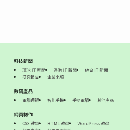
科技新聞
環球 IT 新聞
香港 IT 新聞
綜合 IT 新聞
研究報告
企業來稿
數碼產品
電腦週邊
智能手機
手提電腦
其他產品
網頁制作
CSS 教學
HTML 教學
WordPress 教學