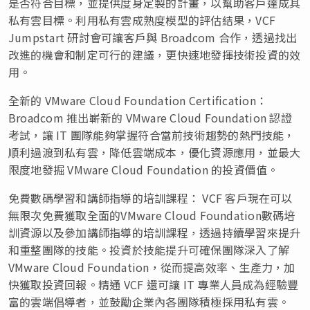
是否符合目標，並提供度身定製的計畫，以幫助客戶達成其
私有雲目標。利用私有雲成熟度模型的評估結果，VCF
Jumpstart 研討會可讓客戶與 Broadcom 合作，透過找出
改進的機會和制定可行的建議，更快速地發揮技術投資的效
用。
全新的 VMware Cloud Foundation Certification：
Broadcom 推出嶄新的 VMware Cloud Foundation 認證
考試，讓 IT 團隊能夠掌握符合當前技術趨勢的熱門技能，
順利過渡到私有雲，降低雲端成本，優化資源應用，並最大
限度地發掘 VMware Cloud Foundation 的投資價值。
免費數碼學習和講師指導的培訓課程： VCF 客戶現在可以
無限次免費獲取全面的VMware Cloud Foundation數碼培
訓資源以及參加講師指導的培訓課程，透過持續學習來提升
和重整團隊的技能。投資於技能提升可確保團隊深入了解
VMware Cloud Foundation，從而提高效率、生產力，加
快獲取投資回報。精通 VCF 還可讓 IT 專業人員成為經驗豐
富的雲端倡導者，並鼓勵企業內各團隊積極採用私有雲。