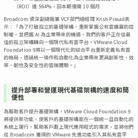
（ROI）達 564%，回本期僅需 10 個月
Broadcom 資深副總裁兼 VCF部門總經理 Krish Prasad表
示：「為了打破孤立的基礎架構，重新掌握公有雲擴展的控
制權，並把握 AI 為企業帶來的機遇，我們的客戶正在從最
佳的孤立架構轉向一個現代私有雲平台。VMware Cloud
Foundation 9將以一個現代化的綜合平台重新定義私有雲
的格局，透過統一操作和自動化為企業帶來更具創新性、效
率、韌性及安全性的雲端體驗。」
提升部署和營運現代基礎架構的速度和簡
便性
為幫助客戶提升基礎架構，VMware Cloud Foundation 9
將提供新功能，使客戶的基礎架構能在一個統一且自動化的
系統上運行，幫助客戶跟上現代應用程式的需求，並將他們
從 Broadcom 獲得的 VMware 先進功能引入其私有雲平