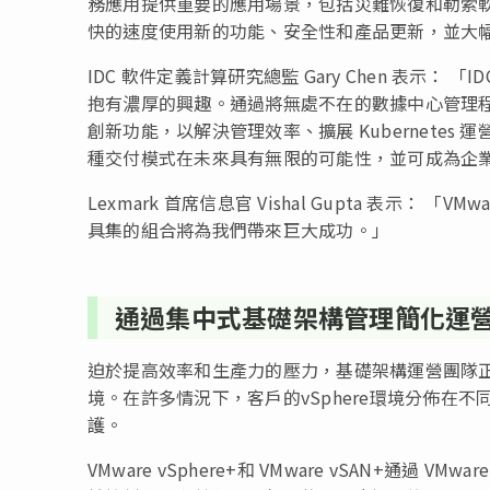
務應用提供重要的應用場景，包括災難恢復和勒索
快的速度使用新的功能、安全性和產品更新，並大
IDC 軟件定義計算研究總監 Gary Chen 表示
抱有濃厚的興趣。通過將無處不在的數據中心管理
創新功能，以解決管理效率、擴展 Kubernetes 運營和
種交付模式在未來具有無限的可能性，並可成為企
Lexmark 首席信息官 Vishal Gupta 表示： 
具集的組合將為我們帶來巨大成功。」
通過集中式基礎架構管理簡化運
迫於提高效率和生產力的壓力，基礎架構運營團隊
境。在許多情況下，客戶的vSphere環境分佈在
護。
VMware vSphere+和 VMware vSAN+通過 