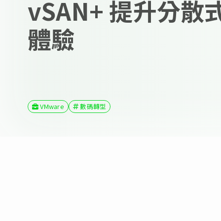
vSAN+ 提升分
體驗
VMware
數碼轉型