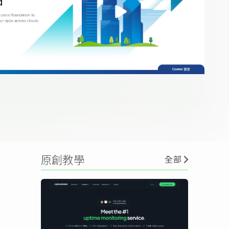
原創教學
全部