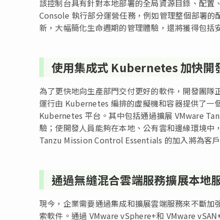
該控制台具有針對本地部署的全局資源目錄、配置、警報
Console 執行部分運營任務，例如管理整個部
新，大幅簡化生命週期的管理體驗，還將獲得包括
使用集成式 Kubernetes 加
為了更快地向生產部門交付更好的軟件，開發團隊正致力
運行由 Kubernetes 編排的虛擬機和容器提
Kubernetes 平台。其中包括通過擴展 VMware Tan
驗；使開發人員能夠在本地、公有雲和邊緣環境中，統一且
Tanzu Mission Control Essentials
通過無縫混合雲端服務擴展本地
現今，企業需要通過集成和擴展雲端服務來不斷加
索軟件。通過 VMware vSphere+和 VMwa