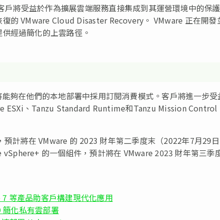
展功能。客戶將受益於作為擴展雲端服務直接集成到其運營環境中的保
e Cloud Disaster Recovery。 VMware 正在開
提供經過簡化的上雲路徑。
SAN+，企業將能夠在他們的本地部署中採用訂閱消費模式。客戶將進一步
、Tanzu Standard Runtime和Tanzu Mission Control
新產品，預計將在 VMware 的 2023 財年第二季度末（2022年7月29
是 VMware vSphere+ 的一個組件，預計將在 VMware 2023 財年第三
here 7 等產品助客戶構建現代化應用
on 9 簡化私有雲部署