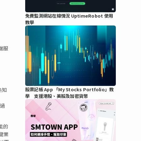
免費監測網站在線情況 UptimeRobot 使用
教學
雲端服
熟知
股票記帳 App 「My Stocks Portfolio」教
學 支援港股、美股及加密貨幣
購過
功能的
關鍵業