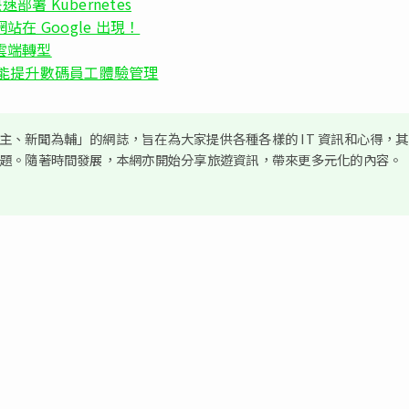
快速部署 Kubernetes
讓網站在 Google 出現！
業雲端轉型
平台新功能提升數碼員工體驗管理
、新聞為輔」的網誌，旨在為大家提供各種各樣的 IT 資訊和心得，
議題。隨著時間發展，本網亦開始分享旅遊資訊，帶來更多元化的內容。