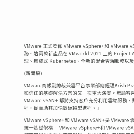
VMware 正式發佈 VMware vSphere+和 
務。這兩款新產品在 VMworld 2021 上的 Pro
理、集成式 Kubernetes、全新的混合雲端服
(新聞稿)
VMware高級副總裁兼雲平台事業部總經理Krish Prasa
和信任的基礎解決方案的又一次重大演變。無論客戶處於數
VMware vSAN+ 都將支持客戶充分利用雲端
程，從而助其加快數碼轉型進程。」
VMware vSphere+和 VMware vSAN+
統一基礎架構。 VMware vSphere+和 VMw