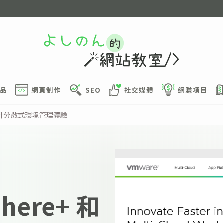
品
網頁制作
SEO
社交媒體
網賺項目
N+ 提升分散式環境管理體驗
here+ 和