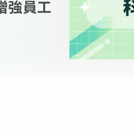
T 增強員工