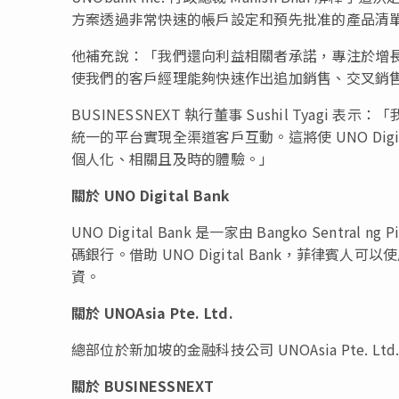
方案透過非常快速的帳戶設定和預先批准的產品清
他補充說：「我們還向利益相關者承諾，專注於增長。
使我們的客戶經理能夠快速作出追加銷售、交叉銷
BUSINESSNEXT 執行董事
Sushil Tyagi
表示：「
統一的平台實現全渠道客戶互動。這將使 UNO Dig
個人化、相關且及時的體驗。」
關於
UNO Digital Bank
UNO Digital Bank 是一家由 Bangko Sentr
碼銀行。借助 UNO Digital Bank，菲律
資。
關於
UNOAsia Pte. Ltd.
總部位於新加坡的金融科技公司 UNOAsia Pte. Ltd.
關於
BUSINESSNEXT