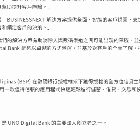
單幫助提升客戶體驗。」
BUSINESSNEXT 解決方案提供全面、智能的客戶視圖，支
售和鎖定客戶的決策。」
我們的解決方案有助消除人與數碼渠道之間可能出現的障礙，並
ital Bank 能夠以卓越的方式營運，並基於對客戶的全面了解，
al ng Pilipinas (BSP) 在數碼銀行授權框架下獲得授權的全方位信貸
賓人可以使用一款值得信賴的應用程式快速輕鬆進行儲蓄、借貸、交易和
 是 UNO Digital Bank 的主要法人創立者之一。