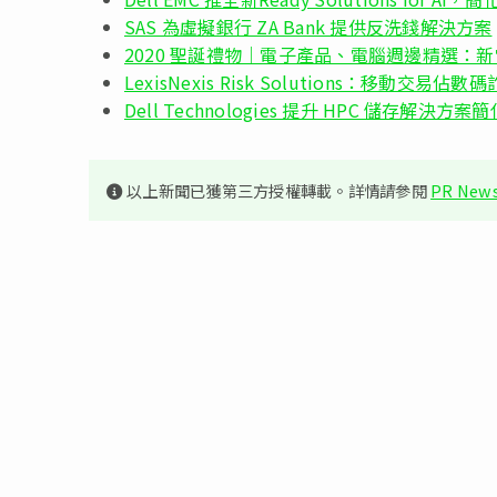
SAS 為虛擬銀行 ZA Bank 提供反洗錢解決方案
2020 聖誕禮物｜電子產品、電腦週邊精選：新
LexisNexis Risk Solutions：移動交易
Dell Technologies 提升 HPC 儲存解決方
以上新聞已獲第三方授權轉載。詳情請參閱
PR News