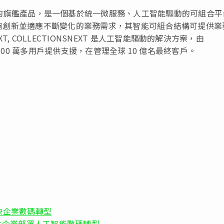
s Pvt. Ltd. 的旗艦產品，是一個基於統一微服務、人工智能驅動的可組合
夠創新並適應不斷變化的業務需求，其智能可組合結構可提供業
 COLLECTIONSNEXT 是人工智能驅動的解決方案，由
T 為 100 萬多用戶提供支援，在管理全球 10 億名最終客戶。
加快企業數碼轉型
r AI，簡化企業部署人工智能數碼轉型