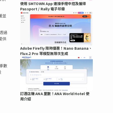
使用 SMTOWN App 連接手燈中控及獲得
Passport / Rally 電子印章
援並
透過
提供
Adobe Firefly 限時優惠！Nano Banana、
Flux.2 Pro 等模型無限次生成
主導數
投
訂酒店賺 ANA 里數！ANA World Hotel 使
用介紹