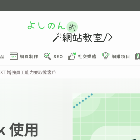
品
網頁制作
SEO
社交媒體
網賺項目
ESSNEXT 增強員工能力並取悅客戶
nk 使用