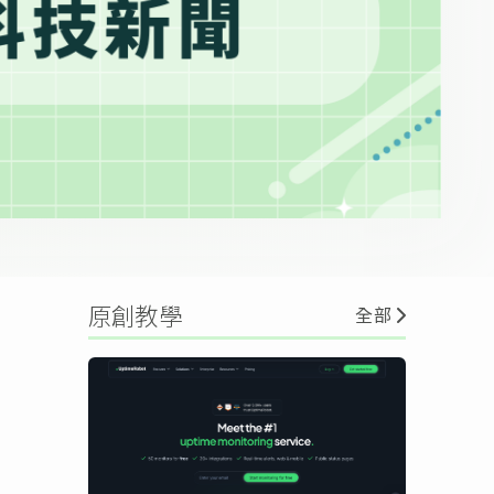
原創教學
全部