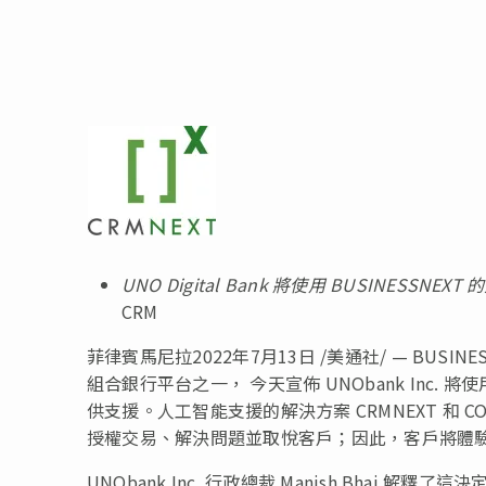
UNO Digital Bank
將使用
BUSINESSNEXT
的
CRM
菲律賓馬尼拉
2022年7月13日
/美通社/ — BUSINES
組合銀行平台之一， 今天宣佈 UNObank Inc. 將使用
供支援。人工智能支援的解決方案 CRMNEXT 和 C
授權交易、解決問題並取悅客戶；因此，客戶將體
UNObank Inc. 行政總裁
Manish Bhai
解釋了這決定