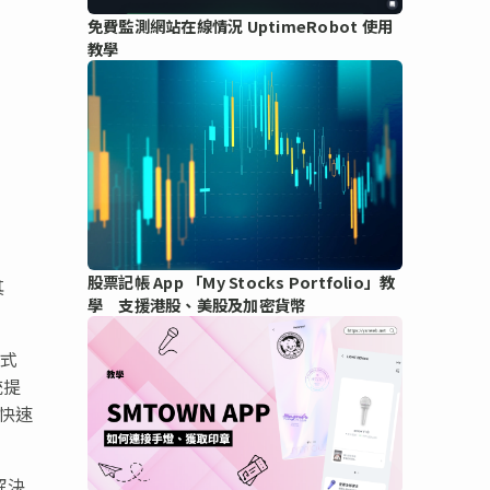
免費監測網站在線情況 UptimeRobot 使用
教學
股票記帳 App 「My Stocks Portfolio」教
其
學 支援港股、美股及加密貨幣
應式
統提
以快速
解決