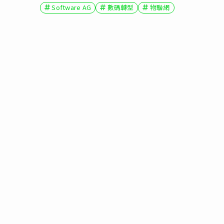
Software AG
數碼轉型
物聯網