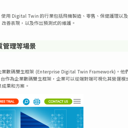
使用 Digital Twin 的行業包括飛機製造、零售、保健護理以
、改善表現，以及作出預測式的維護。
和品質管理等場景
碼雙生框架 (Enterprise Digital Twin Framework)。他
轉型及管理平台作為企業數碼雙生框架，企業可以從端對端可視化其營運模
業成果和方案。