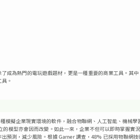
除了成為熱門的電玩遊戲題材，更是一種重要的商業工具。其中
要工具。
…）是一種模擬企業現實環境的軟件，融合物聯網、人工智能、機械學
in 建立的模型亦會因而改變。如此一來，企業不但可以即時掌握實
測，減少風險。根據 Garner 調查，48% 已採用物聯網技