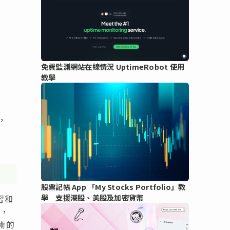
免費監測網站在線情況 UptimeRobot 使用
教學
，
股票記帳 App 「My Stocks Portfolio」教
學 支援港股、美股及加密貨幣
習和
況，
術的