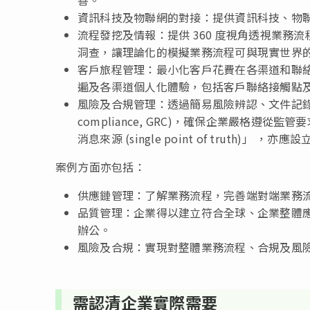
資訊科技及物聯網的對接：提供資訊科技、物聯
流程發挖及情報：提供 360 度視角透視業
洞查，讓理論化的模擬業務流程可與現實世界
客戶旅程管理：最小化客戶花費在各渠道和聯
遍及各渠道個人化體驗，包括客戶聯絡接觸點
風險及合規管理：透過簡易風險辨認、文件記錄及評定，
compliance, GRC)，確保企業嚴格
消息來源 (single point of truth
案例方面亦包括：
供應鏈管理：了解業務流程，完善端對端業務
品質管理：企業得以建立符合全球、企業整體應
辦公。
風險及合規：實現對整體業務流程、合規及風
需認清企業實際需要