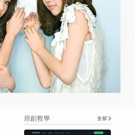
原創教學
全部