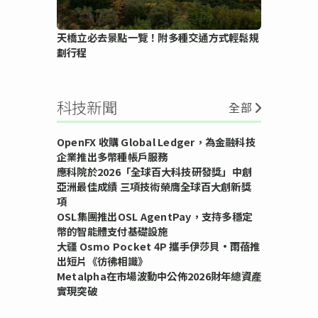
天橋立必去景點一覽！附多種交通方式輕鬆規
劃行程
科技新聞
全部
OpenFX 收購 Global Ledger，為金融科技
企業推出多幣種帳戶服務
應科院於2026「全球百大科技研發獎」中創
亞洲最佳成績 三項技術榮膺全球百大創新獎
項
OSL集團推出OSL AgentPay，支持多穩定
幣的智能體支付基礎設施
大疆 Osmo Pocket 4P 攜手伊莎貝•雨蓓推
出短片《彷彿相識》
Metalpha在市場波動中公佈2026財年總資產
實現突破