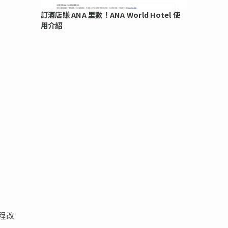
訂酒店賺 ANA 里數！ANA World Hotel 使
用介紹
程改