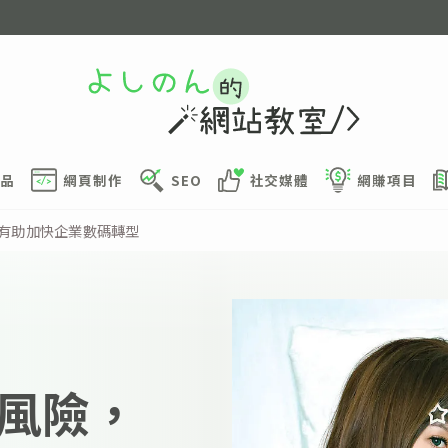
品
網頁制作
SEO
社交媒體
網賺項目
in 有助加快企業數碼轉型
風險，