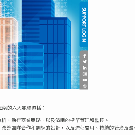
雙生框架的六大範疇包括：
分析、執行商業策略，以及清晰的標竿管理和監控。
、改善團隊合作和訓練的設計，以及流程啓用、持續的管治及流