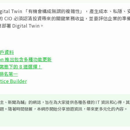
igital Twin 「有機會構成無謂的複雜性」，產生成本、私隱、
in 的 CIO 必須認清投資帶來的關鍵業務收益，並要評估企業的準
igital Twin。
散客戶資料
 Edition 推出包含多種功能更新
常態下的 8 道選擇！
率排名第一
ce Builder
、新聞為輔」的網誌，旨在為大家提供各種各樣的 IT 資訊和心得，
議題。隨著時間發展，本網亦開始分享旅遊資訊，帶來更多元化的內容。