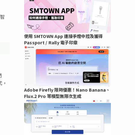
及智
使用 SMTOWN App 連接手燈中控及獲得
Passport / Rally 電子印章
們
式，
Adobe Firefly 限時優惠！Nano Banana、
Flux.2 Pro 等模型無限次生成