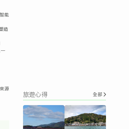
的智能
塑造
d
單一
訊來源
旅遊心得
全部