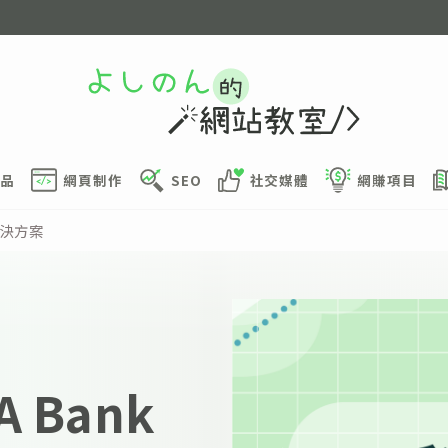
品
網頁制作
SEO
社交媒體
網賺項目
解決方案
 Bank