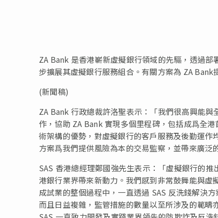
ZA Bank 是香港嶄新虛擬銀行領域的先驅，透過部署 
步擴展其虛擬銀行服務組合。有關方案為 ZA Ba
(新聞稿)
ZA Bank 行政總裁許洛聖表示：「我們很高興能
作，協助 ZA Bank 實現多個里程碑，包括成
術架構的優勢，對虛擬銀行的客戶服務及後勤運作均
方案爲我們提供風險為本的交易監察，並帶來廣泛
SAS 香港總經理鄭國強先生表示：「虛擬銀行的
港銀行業界帶來新動力。我們感到非常鼓舞能與虛擬銀
成試業的整個過程中，一直透過 SAS 反洗錢解決方
而且日益複雜，監管措施的數量以至所涉及的範疇
SAS 一直致力開發及實踐業界領先的防欺詐及反