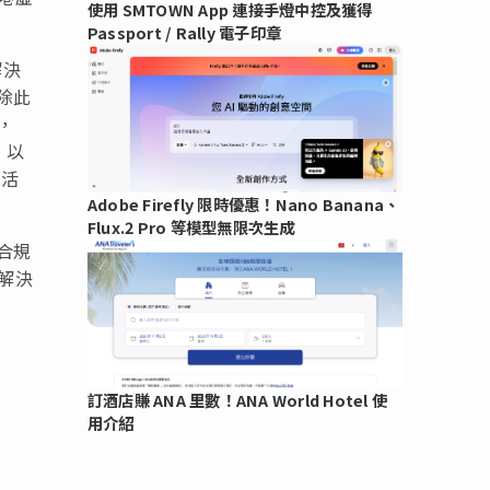
使用 SMTOWN App 連接手燈中控及獲得
Passport / Rally 電子印章
解決
除此
，
，以
易活
Adobe Firefly 限時優惠！Nano Banana、
Flux.2 Pro 等模型無限次生成
合規
解決
訂酒店賺 ANA 里數！ANA World Hotel 使
用介紹