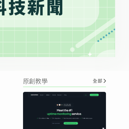
原創教學
全部