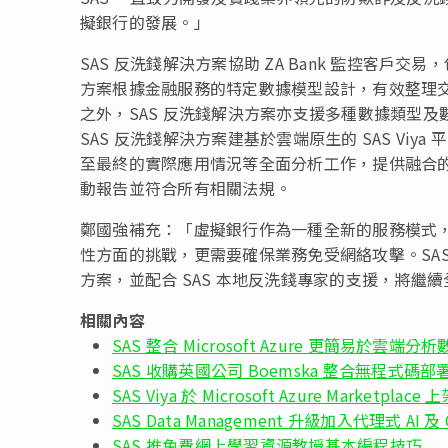
擬銀行的發展。」
SAS 反洗錢解決方案協助 ZA Bank 監控客
方案根據金融服務的特定數據模型設計，有效整理
之外，SAS 反洗錢解決方案亦支援多種數據類型
SAS 反洗錢解決方案建基於雲端原生的 SAS V
至最終的實際應用情況等全面分析工作，提供融合的環
動報告並符合所有相關法規。
鄭國強補充：「虛擬銀行作為一種全新的服務模式
性方面的挑戰，更需要確保業務免受網絡攻擊。SA
方案，並配合 SAS 本地反洗錢專家的支援，將
相關內容
SAS 整合 Microsoft Azure 更簡易於雲端分
SAS 收購英國公司 Boemska 整合無程式碼部
SAS Viya 於 Microsoft Azure Marketplace 
SAS Data Management 升級加入代理式 AI 及 C
SAS 推免費網上學習資源教授基本編程技巧