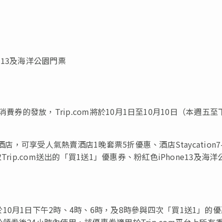
e13及海洋公園門票
府消費券的發放，Trip.com將於10月1日至10月10日（本週五至
店，可享受人氣熱賣酒店1晚套票5折優惠、酒店Staycation7-
ip.com送出的「買1送1」優惠券、粉紅色iPhone13及海洋
0月1日下午2時、4時、6時，及8時參與四次「買1送1」的
券後24小時內使用，該優惠券適用於Trip.com平台上所有