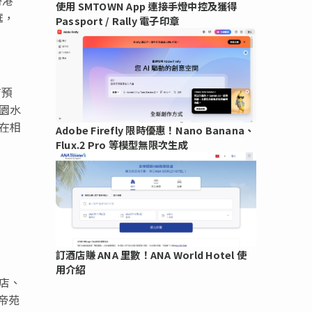
使用 SMTOWN App 連接手燈中控及獲得
框，
Passport / Rally 電子印章
店預
公園水
時在相
Adobe Firefly 限時優惠！Nano Banana、
Flux.2 Pro 等模型無限次生成
訂酒店賺 ANA 里數！ANA World Hotel 使
用介紹
店、
帝苑