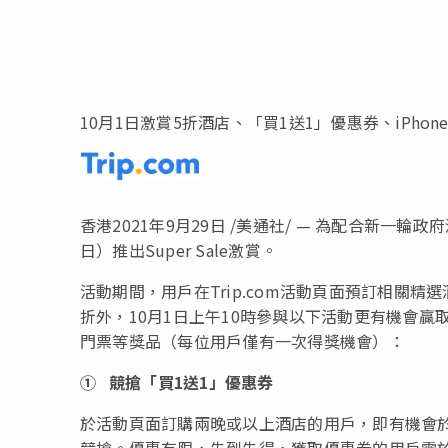
10月1日激賞5折酒店、「買1送1」優惠券、iPhon
香港2021年9月29日 /美通社/ — 為配合新一輪政
日）推出Super Sale激賞。
活動期間，用戶在Trip.com活動頁面預訂相關精選酒
折外，10月1日上午10時參與以下活動更有機會贏取Tr
門票等獎品（每位用戶僅有一次得獎機會）：
①
競搶「買
1送1」優惠券
於活動頁面訂購兩晚或以上酒店的用戶，即有機會於1
競搶。優惠有限，先到先得，獲取優惠券的用戶需於領