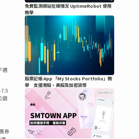
免費監測網站在線情況 UptimeRobot 使用
教學
下週
股票記帳 App 「My Stocks Portfolio」教
學 支援港股、美股及加密貨幣
7.5
公園
優惠券
香港