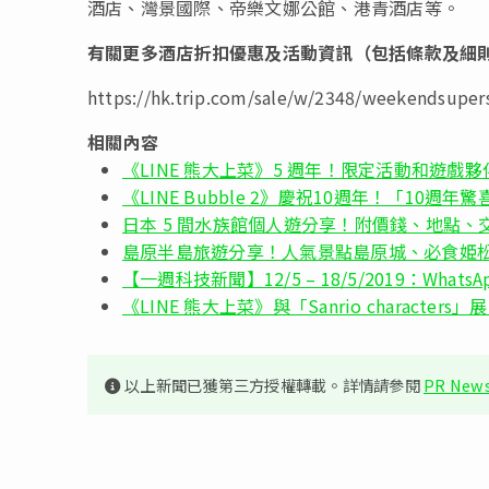
酒店、灣景國際、帝樂文娜公館、港青酒店等。
有關更多酒店折扣優惠及活動資訊（包括條款及細
https://hk.trip.com/sale/w/2348/weekendsupe
相關內容
《LINE 熊大上菜》5 週年！限定活動和遊戲夥伴
《LINE Bubble 2》慶祝10週年！「10
日本 5 間水族館個人遊分享！附價錢、地點、
島原半島旅遊分享！人氣景點島原城、必食姫
【一週科技新聞】12/5 – 18/5/2019：Whats
《LINE 熊大上菜》與「Sanrio characters」展
以上新聞已獲第三方授權轉載。詳情請參閱
PR News