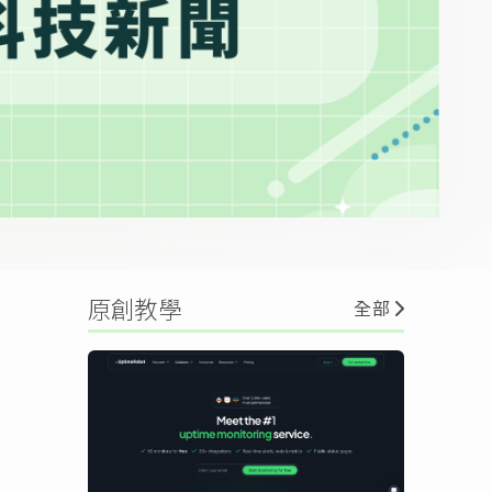
原創教學
全部