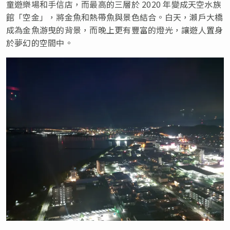
童遊樂場和手信店，而最高的三層於 2020 年變成天空水族
館「空金」，將金魚和熱帶魚與景色結合。白天，瀨戶大橋
成為金魚游曳的背景，而晚上更有豐富的燈光，讓遊人置身
於夢幻的空間中。