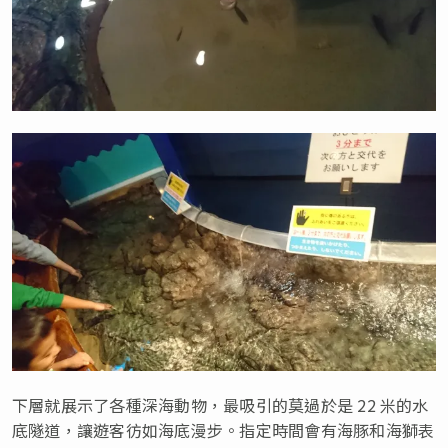
下層就展示了各種深海動物，最吸引的莫過於是 22 米的水
底隧道，讓遊客彷如海底漫步。指定時間會有海豚和海獅表