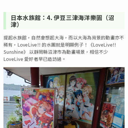
日本水族館：4. 伊豆三津海洋樂園（沼
津）
提起水族館，自然會想起大海，而以大海為背景的動畫亦不
稀有，LoveLive!! 的水團就是明顯例子！《LoveLive!!
Sunshine》 以靜岡縣沼津市為動畫場景，相信不少
LoveLive 愛好者早已造訪過。