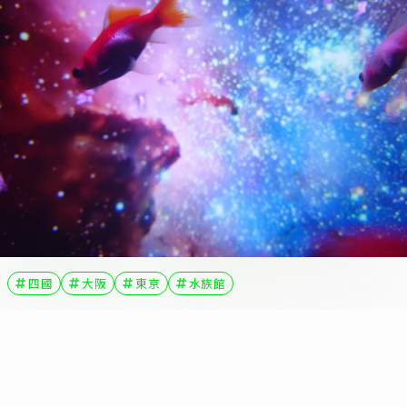
四國
大阪
東京
水族館