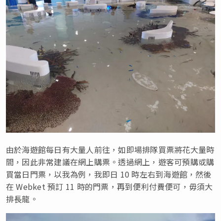
由於海遊館每日有大量人前往，如即場排隊買票將花大量時
間，因此非常建議在網上購票。透過網上，遊客可預購或購
買當日門票，以我為例，我即日 10 時左右到海遊館，然後
在 Webket 預訂 11 時的門票，再到便利付費便可，毋須大
排長龍。