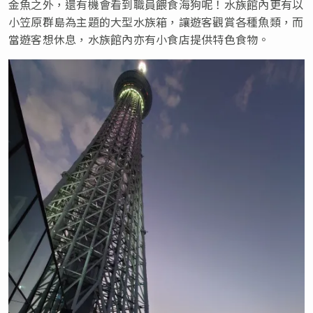
金魚之外，還有機會看到職員餵食海狗呢！水族館內更有以
小笠原群島為主題的大型水族箱，讓遊客觀賞各種魚類，而
當遊客想休息，水族館內亦有小食店提供特色食物。