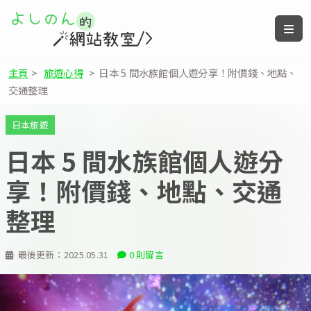
主頁
>
旅遊心得
>
日本 5 間水族館個人遊分享！附價錢、地點、
交通整理
日本旅遊
日本 5 間水族館個人遊分
享！附價錢、地點、交通
整理
最後更新：
2025.05.31
0 則留言