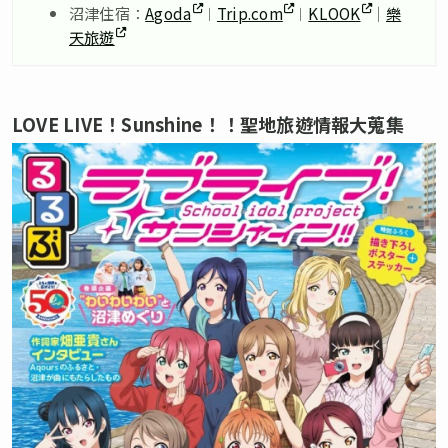
沼津住宿：
Agoda
︱
Trip.com
︱
KLOOK
｜
樂
天旅遊
LOVE LIVE！Sunshine！！聖地旅遊情報大蒐集