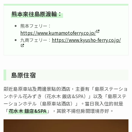
熊本來往島原渡輪：
熊本フェリー：
https://www.kumamotoferry.co.jp/
九商フェリー：
https://www.kyusho-ferry.co.jp/
島原住宿
鄰近島原車站及周邊景點的酒店，主要有「島原ステーショ
ンホテル花みずき（花水木 飯店&SPA）」以及「島原ステ
ーションホテル（島原車站酒店）」。當日我入住的就是
「
花水木 飯店&SPA
」，其貌不揚但房間環境亦好。