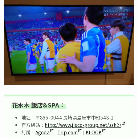
花水木 飯店&SPA：
地址：〒855-0044 長崎県島原市中町548-1
官方網站：
http://www.jisco-group.net/ssh2/
訂房：
Agoda
︱
Trip.com
︱
KLOOK