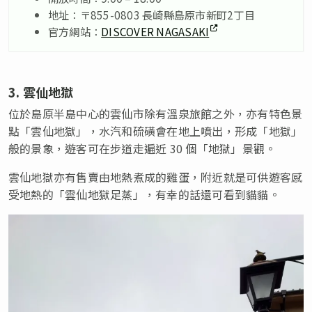
地址：〒855-0803 長崎縣島原市新町2丁目
官方網站：
DISCOVER NAGASAKI
3. 雲仙地獄
位於島原半島中心的雲仙市除有溫泉旅館之外，亦有特色景
點「雲仙地獄」，水汽和硫磺會在地上噴出，形成「地獄」
般的景象，遊客可在步道走遍近 30 個「地獄」景觀。
雲仙地獄亦有售賣由地熱煮成的雞蛋，附近就是可供遊客感
受地熱的「雲仙地獄足蒸」，有幸的話還可看到貓貓。