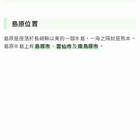
島原位置
島原是座落於長崎縣以東的一個半島，一海之隔就是熊本。
島原半島上有
島原市
、
雲仙市
及
南鳥原市
。