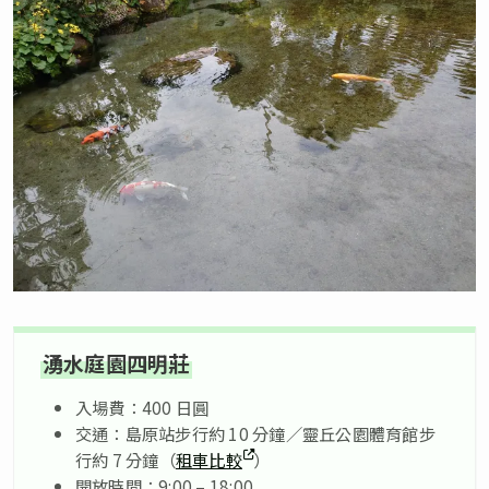
湧水庭園四明莊
入場費：400 日圓
交通：島原站步行約 10 分鐘／靈丘公園體育館步
行約 7 分鐘（
租車比較
）
開放時間：9:00 – 18:00