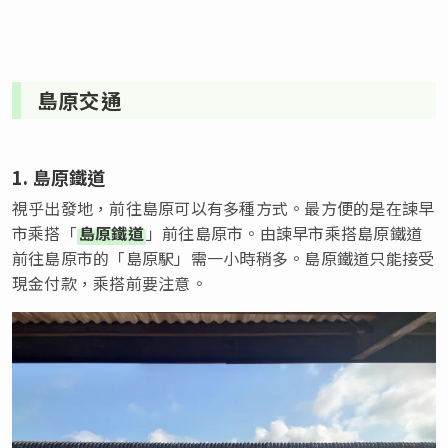
島原交通
1. 島原鐵道
視乎出發地，前往島原可以有多種方式。最方便的是在諫早
市乘搭「
島原鐵道
」前往島原市。由諫早市乘搭島原鐵道
前往島原市的「島原駅」需一小時稍多。島原鐵道只能接受
現金付款，乘搭前要注意。