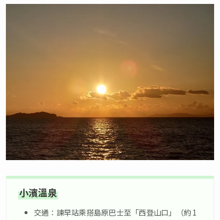
小濱溫泉
交通：諫早站乘搭島原巴士至「西登山口」（約 1