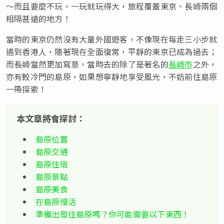
～而且要麼不玩，一玩就玩得大，旅程覆蓋東京、長崎兩個
相隔甚遠的地方！
當時的東京仍然沒有大量外國遊客，不像現在每走三小步就
遇到香港人，隨著現在全面復常，平靜的東京已成為過去；
而長崎當然更加寫意，當時去的除了是著名的
長崎市
之外，
亦有較冷門的島原，如果想寧靜地享受風光，不妨前往島原
一帶探索！
本文章將會探討：
島原位置
島原交通
島原住宿
島原景點
島原美食
在島原慢活
準備出發往島原嗎？你可能需要以下東西！