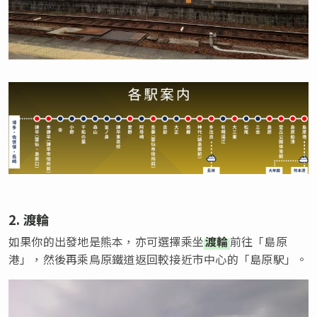
2. 渡輪
如果你的出發地是熊本，亦可選擇乘坐
渡輪
前往「島原
港」，然後再乘鳥原鐵道返回較接近市中心的「島原駅」。