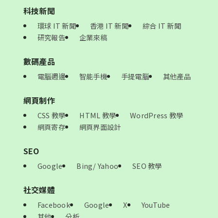
科技新聞
環球 IT 新聞
香港 IT 新聞
綜合 IT 新聞
研究報告
企業來稿
數碼產品
電腦週邊
智能手機
手提電腦
其他產品
網頁制作
CSS 教學
HTML 教學
WordPress 教學
網頁寄存
網頁界面設計
SEO
Google
Bing/ Yahoo
SEO 教學
社交媒體
Facebook
Google
X
YouTube
其他
分析