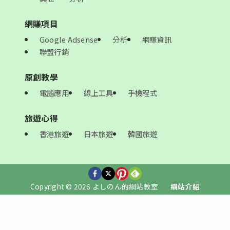
網賺項目
Google Adsense
分析
網賺資訊
聯盟行銷
原創教學
電腦應用
線上工具
手機程式
旅遊心得
香港旅遊
日本旅遊
韓國旅遊
Copyright © 2026 よしのん的網站教室
網站介紹