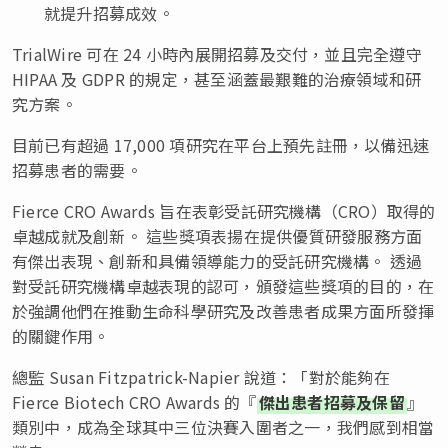
就提升招募成效。
TrialWire 可在 24 小時內展開招募及交付，並且完全遵守
HIPAA 及 GDPR 的規定，甚至涵蓋最艱難的治療領域和研
究方案。
目前已有超過 17,000 項研究在平台上預先註冊，以備迅速
招募患者的需要。
Fierce CRO Awards 旨在表彰受託研究機構（CRO）取得的
卓越成就及創新。 這些獎項表揚在提供優質研發服務方面
有傑出表現、創新和具備領導能力的受託研究機構。 透過
對受託研究機構卓越表現的認可，頒發這些獎項的目的，在
於強調他們在推動生命科學研究及改善患者成果方面所發揮
的關鍵作用。
總監 Susan Fitzpatrick-Napier 說道：「對於能夠在
Fierce Biotech CRO Awards 的『
傑出患者招募及保留
』
類別中，成為全球其中三位決賽入圍者之一，我們感到相當