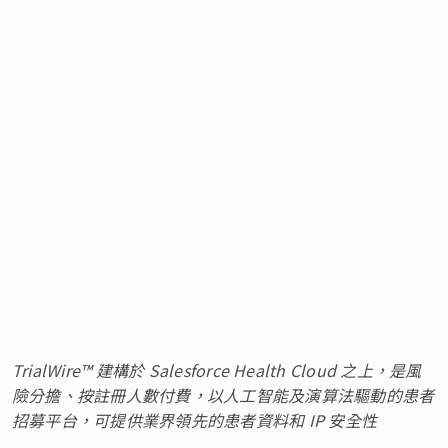
TrialWire™ 建構於 Salesforce Health Cloud 之上，是風
險分擔、按註冊人數付費，以人工智能及演算法驅動的患者
招募平台，可提供業界領先的患者資料和 IP 安全性