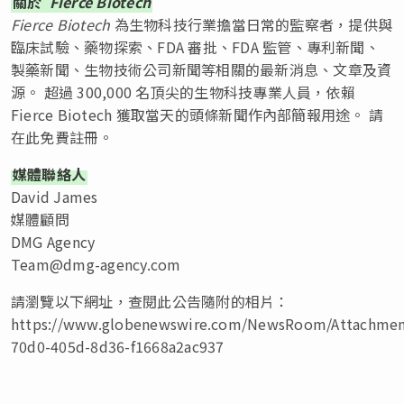
關於
Fierce Biotech
Fierce Biotech
為生物科技行業擔當日常的監察者，提供與
臨床試驗、藥物探索、FDA 審批、FDA 監管、專利新聞、
製藥新聞、生物技術公司新聞等相關的最新消息、文章及資
源。 超過 300,000 名頂尖的生物科技專業人員，依賴
Fierce Biotech 獲取當天的頭條新聞作內部簡報用途。 請
在此免費註冊。
媒體聯絡人
David James
媒體顧問
DMG Agency
Team@dmg-agency.com
請瀏覽以下網址，查閱此公告隨附的相片：
https://www.globenewswire.com/NewsRoom/Attachmen
70d0-405d-8d36-f1668a2ac937