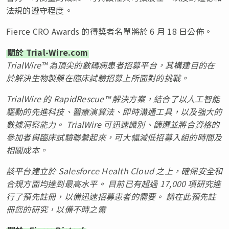
法規的遵守程度。
Fierce CRO Awards 的得獎者名單將於 6 月 18 日公佈。
關於 Trial-Wire.com
TrialWire™
為頂尖的數碼病患者招募平台，其構建目的在
於解決生物製藥在臨床試驗招募上所面對的挑戰。
TrialWire 的 RapidRescue™ 解決方案，結合了以人工智能
驅動的先進科技、醫療演算法、即時溝通工具，以及強大的
數據洞察能力。 TrialWire 可迅速識別、篩選並將合資格的
參加者與臨床試驗聯繫起來，可大幅減低招募入組的時間及
相關成本。
該平台建立於 Salesforce Health Cloud 之上，確保安全和
合規方面均達到最高水平。 目前已有超過 17,000 項研究進
行了預先註冊，以備迅速招募患者的需要。
請在此預先註
冊您的研究，以備不時之需