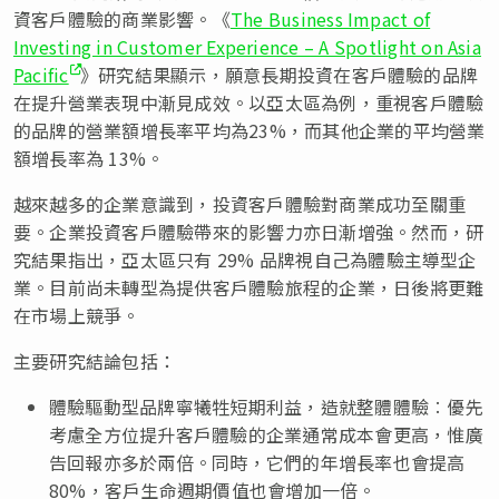
資客戶體驗的商業影響。《
The Business Impact of
Investing in Customer Experience – A Spotlight on Asia
Pacific
》研究結果顯示，願意長期投資在客戶體驗的品牌
在提升營業表現中漸見成效。以亞太區為例，重視客戶體驗
的品牌的營業額增長率平均為23%，而其他企業的平均營業
額增長率為 13%。
越來越多的企業意識到，投資客戶體驗對商業成功至關重
要。企業投資客戶體驗帶來的影響力亦日漸增強。然而，研
究結果指出，亞太區只有 29% 品牌視自己為體驗主導型企
業。目前尚未轉型為提供客戶體驗旅程的企業，日後將更難
在市場上競爭。
主要研究結論包括：
體驗驅動型品牌寧犧牲短期利益，造就整體體驗︰優先
考慮全方位提升客戶體驗的企業通常成本會更高，惟廣
告回報亦多於兩倍。同時，它們的年增長率也會提高
80%，客戶生命週期價值也會增加一倍。