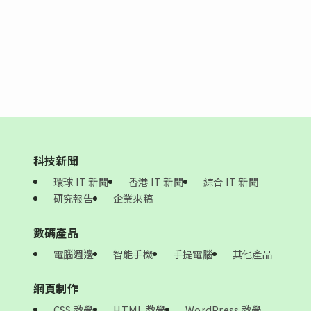
科技新聞
環球 IT 新聞
香港 IT 新聞
綜合 IT 新聞
研究報告
企業來稿
數碼產品
電腦週邊
智能手機
手提電腦
其他產品
網頁制作
CSS 教學
HTML 教學
WordPress 教學