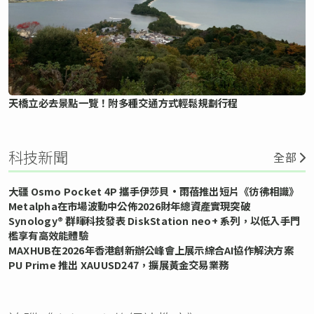
天橋立必去景點一覽！附多種交通方式輕鬆規劃行程
科技新聞
全部
大疆 Osmo Pocket 4P 攜手伊莎貝•雨蓓推出短片《彷彿相識》
Metalpha在市場波動中公佈2026財年總資產實現突破
Synology® 群暉科技發表 DiskStation neo+ 系列，以低入手門
檻享有高效能體驗
MAXHUB在2026年香港創新辦公峰會上展示綜合AI協作解決方案
PU Prime 推出 XAUUSD247，擴展黃金交易業務