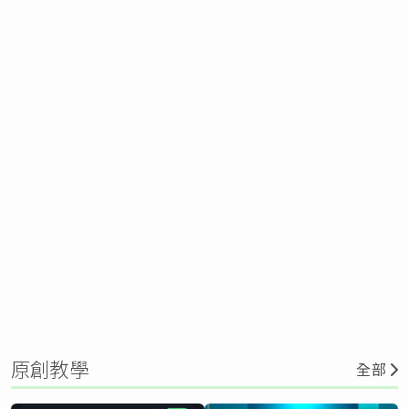
原創教學
全部