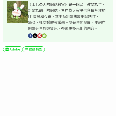
《よしのん的網站教室》是一個以「教學為主、
新聞為輔」的網誌，旨在為大家提供各種各樣的
IT 資訊和心得，其中特別聚焦於網站制作、
SEO、社交媒體等議題。隨著時間發展，本網亦
開始分享旅遊資訊，帶來更多元化的內容。
Adobe
數碼轉型