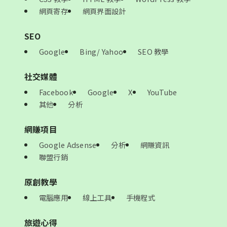
網頁寄存
網頁界面設計
SEO
Google
Bing/ Yahoo
SEO 教學
社交媒體
Facebook
Google
X
YouTube
其他
分析
網賺項目
Google Adsense
分析
網賺資訊
聯盟行銷
原創教學
電腦應用
線上工具
手機程式
旅遊心得