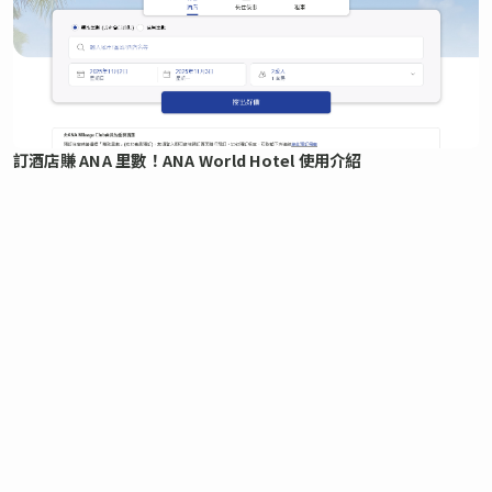
訂酒店賺 ANA 里數！ANA World Hotel 使用介紹