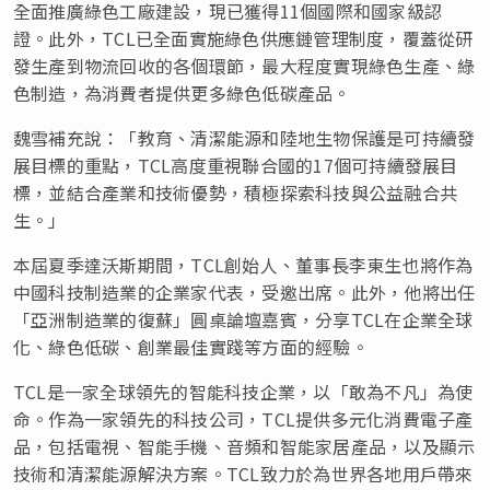
全面推廣綠色工廠建設，現已獲得11個國際和國家級認
證。此外，TCL已全面實施綠色供應鏈管理制度，覆蓋從研
發生產到物流回收的各個環節，最大程度實現綠色生產、綠
色制造，為消費者提供更多綠色低碳產品。
魏雪補充說：「教育、清潔能源和陸地生物保護是可持續發
展目標的重點，TCL高度重視聯合國的17個可持續發展目
標，並結合產業和技術優勢，積極探索科技與公益融合共
生。」
本屆夏季達沃斯期間，TCL創始人、董事長李東生也將作為
中國科技制造業的企業家代表，受邀出席。此外，他將出任
「亞洲制造業的復蘇」圓桌論壇嘉賓，分享TCL在企業全球
化、綠色低碳、創業最佳實踐等方面的經驗。
TCL是一家全球領先的智能科技企業，以「敢為不凡」為使
命。作為一家領先的科技公司，TCL提供多元化消費電子產
品，包括電視、智能手機、音頻和智能家居產品，以及顯示
技術和清潔能源解決方案。TCL致力於為世界各地用戶帶來