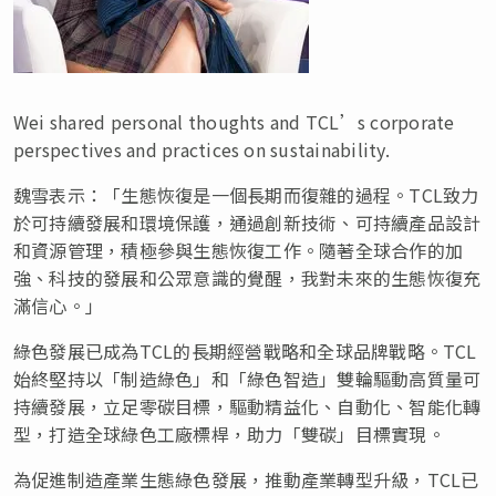
Wei shared personal thoughts and TCL’s corporate
perspectives and practices on sustainability.
魏雪表示：「生態恢復是一個長期而復雜的過程。TCL致力
於可持續發展和環境保護，通過創新技術、可持續產品設計
和資源管理，積極參與生態恢復工作。隨著全球合作的加
強、科技的發展和公眾意識的覺醒，我對未來的生態恢復充
滿信心。」
綠色發展已成為TCL的長期經營戰略和全球品牌戰略。TCL
始終堅持以「制造綠色」和「綠色智造」雙輪驅動高質量可
持續發展，立足零碳目標，驅動精益化、自動化、智能化轉
型，打造全球綠色工廠標桿，助力「雙碳」目標實現。
為促進制造產業生態綠色發展，推動產業轉型升級，TCL已