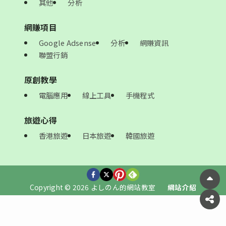
其他
分析
網賺項目
Google Adsense
分析
網賺資訊
聯盟行銷
原創教學
電腦應用
線上工具
手機程式
旅遊心得
香港旅遊
日本旅遊
韓國旅遊
Copyright © 2026 よしのん的網站教室
網站介紹