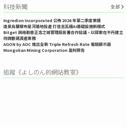
科技新聞
全部
Ingredion Incorporated 公佈 2026 年第二季度業績
遠景烏蘭察布星河基地投產 打造吉瓦級AI基礎設施新模式
Bitget 與格勒普正念之城管理局簽署合作協議，以探索在不丹建立
持牌數碼資產業務
AGON by AOC 推出全新 Triple Refresh Rate 電競顯示器
Mongolian Mining Corporation 盈利預告
追蹤《よしのん的網站教室》