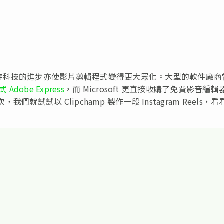
時科技的進步亦使影片剪輯程式變得更大眾化。大型的軟件廠商
Adobe Express
，而 Microsoft 更直接收購了免費影音編輯
這次，我們就試試以 Clipchamp 製作一段 Instagram Reels，