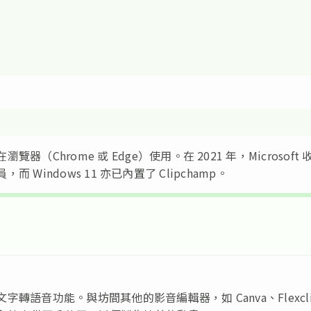
器（Chrome 或 Edge）使用。在 2021 年，Microsoft 
一員，而 Windows 11 亦已內置了 Clipchamp。
文字轉語音功能。與坊間其他的影音編輯器，如 Canva、Flexcl