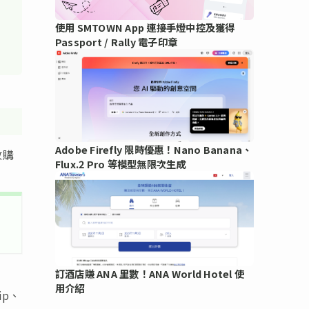
使用 SMTOWN App 連接手燈中控及獲得
Passport / Rally 電子印章
Adobe Firefly 限時優惠！Nano Banana、
收購
Flux.2 Pro 等模型無限次生成
訂酒店賺 ANA 里數！ANA World Hotel 使
用介紹
ip、