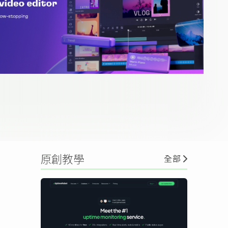
原創教學
全部