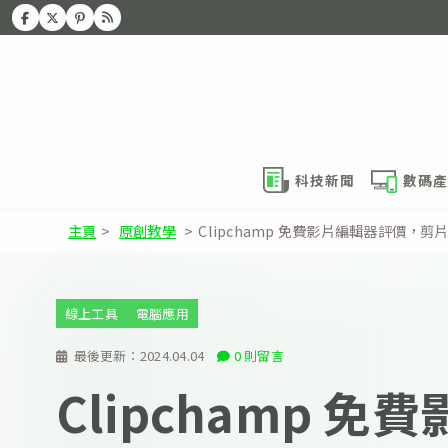
科技新聞
數碼產
主頁
>
原創教學
>
Clipchamp 免費影片編輯器評價，
線上工具
電腦應用
最後更新：
2024.04.04
0 則留言
Clipchamp 免