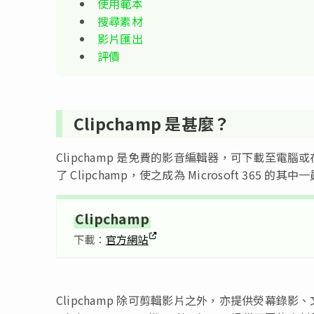
使用範本
搜尋素材
影片匯出
評價
Clipchamp 是甚麼？
Clipchamp 是免費的影音編輯器，可下載至電腦或在瀏覽
了 Clipchamp，使之成為 Microsoft 365 的其中
Clipchamp
下載：
官方網站
Clipchamp 除可剪輯影片之外，亦提供熒幕錄影、