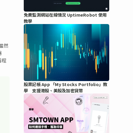
免費監測網站在線情況 UptimeRobot 使用
教學
當然
器
看看程
股票記帳 App 「My Stocks Portfolio」教
學 支援港股、美股及加密貨幣