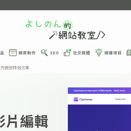
品
網頁制作
SEO
社交媒體
網賺項目
剪片方便但特效欠奉
費影片編輯