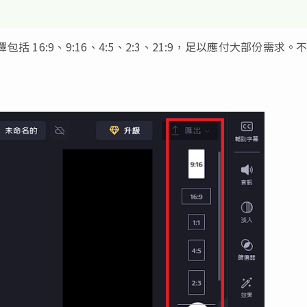
括 16:9、9:16、4:5、2:3、21:9，足以應付大部份需求。