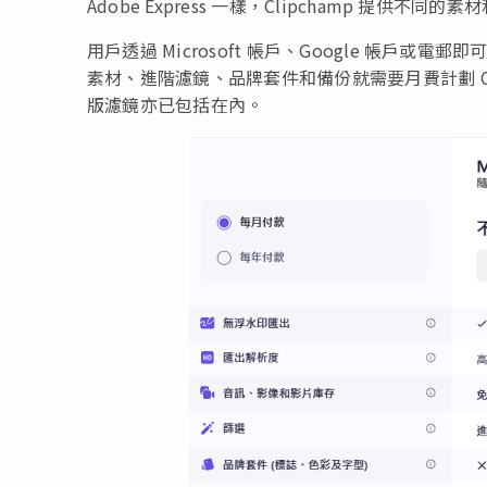
Adobe Express 一樣，Clipchamp 提供
用戶透過 Microsoft 帳戶、Google 帳戶或電
素材、進階濾鏡、品牌套件和備份就需要月費計劃 Clipch
版濾鏡亦已包括在內。