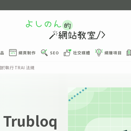
品
網頁制作
SEO
社交媒體
網賺項目
建用於執行 TRAI 法規
 Trubloq