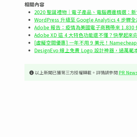
相關內容
2020 聖誕禮物｜電子產品、電腦週邊精選：新
WordPress 升級至 Google Analytics 4 步驟
Adobe 報告：疫情為美國電子商務帶來 1,83
Adobe XD 這 4 大特色功能還不懂？快學起來
[虛擬空間優惠] 一年不用 9 美元！Namech
DesignEvo 線上免費 Logo 設計神器，過萬
以上新聞已獲第三方授權轉載。詳情請參閱
PR News