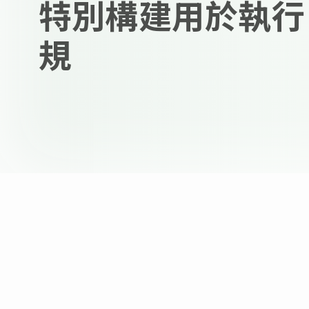
特別構建用於執行 T
規