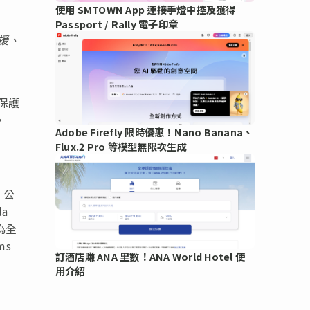
使用 SMTOWN App 連接手燈中控及獲得
Passport / Rally 電子印章
援、
以保護
，
Adobe Firefly 限時優惠！Nano Banana、
Flux.2 Pro 等模型無限次生成
式。公
a
為全
ms
訂酒店賺 ANA 里數！ANA World Hotel 使
用介紹