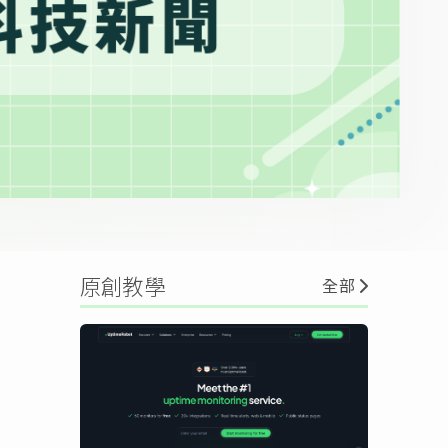
原創教學
全部