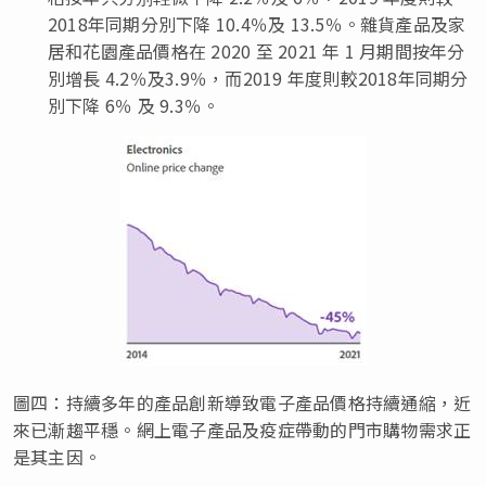
2018年同期分別下降 10.4％及 13.5％。雜貨產品及家
居和花園產品價格在 2020 至 2021 年 1 月期間按年分
別增長 4.2％及3.9％，而2019 年度則較2018年同期分
別下降 6％ 及 9.3％。
圖四：持續多年的產品創新導致電子產品價格持續通縮，近
來已漸趨平穩。網上電子產品及疫症帶動的門市購物需求正
是其主因。