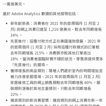
一萬億美元。
基於 Adobe Analytics 數據的其他發現包括：
新年創新高：消費者在 2021 年的首兩個月 (1 月至 2
月) 的網上消費已達至 1,210 億美元，較去年同期增長
34％。
先買後付：這種付款方式正在美國蓬勃發展，2021 年
的首兩個月 (1 月至 2 月) 採用這種付款模式的訂單較
去年同期增長 215％，消費額亦較其他訂單高出
18％。當消費者面臨財務不穩的狀況，零售商提供更多
「先買後付」的選項。
獲得增長的商品類別：隨著人們處於室內的時間增加並
著力改善家居環境，2021 年的首兩個月 (1 月至 2 月)
家居維修工具的網上銷售額較去年同期增長 60％。服
裝類則落後於其他主要類別，只較去年同期增長
22％。
雜貨類別的新消費習慣：雜貨類別的網上消費在新一年
持續增長。與 2020 年 1 月 6 日至 26 日 (即新冠病毒