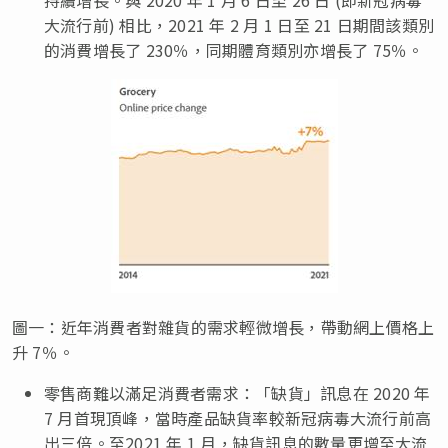
大流行前) 相比，2021 年 2 月 1 日至 21 日期間該類別
的消費增長了 230％，同期體育類別亦增長了 75％。
圖一：近年消費者對雜貨的需求輕微增長，帶動網上價格上
升 7％。
零售商難以滿足消費者需求：「缺貨」訊息在 2020 年
7 月首現頂峰，當時產品缺貨率較新冠病毒大流行前高
出三倍。至2021 年 1 月，缺貨訊息的數量更增至大流