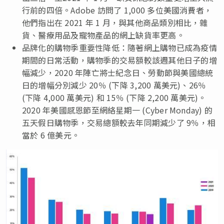
行前的四倍。Adobe 訪問了 1,000 多位美國消費者，
他們指出在 2021 年 1 月，與其他商品類別相比，雜
貨、醫療用品及寵物產品的網上缺貨率更高。
品牌化的購物季重要性降低：隨著網上購物已成為疫情
期間的日常活動，購物季的交易額較該週其他日子的增
幅減少，2020 年陣亡將士紀念日、勞動節與美國總統
日的增幅分別減少 20％ (下降 3,200 萬美元)、26％
(下降 4,000 萬美元) 和 15％ (下降 2,200 萬美元)。
2020 年美國感恩節至網絡星期一 (Cyber Monday) 的
五天假日購物季，交易總額較去年同期減少了 9％，相
當於 6 億美元。