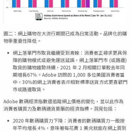
圖二：網上購物在大流行期間已成為日常活動，品牌化的購
物季重要性降低。
網上落單門市取貨繼續受到青睞：消費者正尋求更具保
障的購物模式或避免運送延誤，網上落單門市 (或路邊)
取貨的購物趨勢持續，2021 年 2 月相關訂單較去年同
期增長67％。Adobe 訪問的 1,000 多位美國消費者當
中，30％的網上消費者表示相對標準送貨方式更喜歡門
市或路邊取貨。
Adobe 數碼經濟指數還追蹤網上價格的變化，並以此作為
消費者購買力及數碼通貨膨脹的經濟指標。洞見包括：
2020 年數碼購買力下降：消費者的數碼購買力一般按
年平均增長 4％，意味著每花費 1 美元就能在網上買到