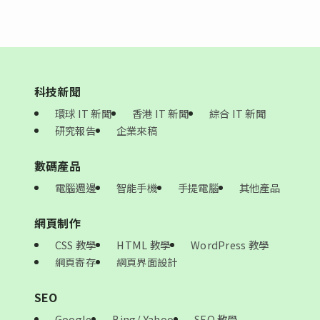
科技新聞
環球 IT 新聞
香港 IT 新聞
綜合 IT 新聞
研究報告
企業來稿
數碼產品
電腦週邊
智能手機
手提電腦
其他產品
網頁制作
CSS 教學
HTML 教學
WordPress 教學
網頁寄存
網頁界面設計
SEO
Google
Bing/ Yahoo
SEO 教學