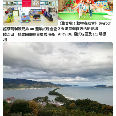
《集合啦！動物森友會》Switch
2 香港首個官方活動登場
超級瑪利歐兄弟 40 週年試玩會登
AIRSIDE 設試玩區及 1:1 場景
陸沙田 歷史回顧牆首度香港亮
相