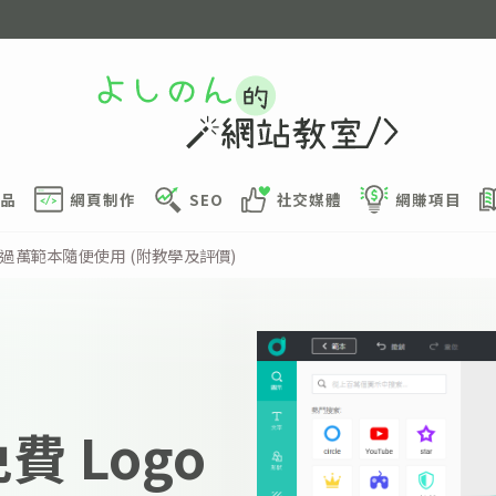
品
網頁制作
SEO
社交媒體
網賺項目
神器，過萬範本隨便使用 (附教學及評價)
免費 Logo