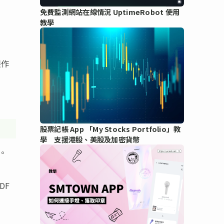
免費監測網站在線情況 UptimeRobot 使用
教學
製作
工
股票記帳 App 「My Stocks Portfolio」教
學 支援港股、美股及加密貨幣
。
DF