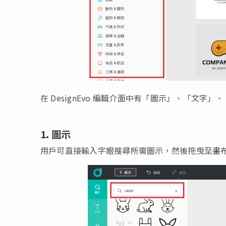
在 DesignEvo 編輯介面中有「圖示」、「文字
1. 圖示
用戶可直接輸入字眼搜尋所需圖示，然後拖曳至畫