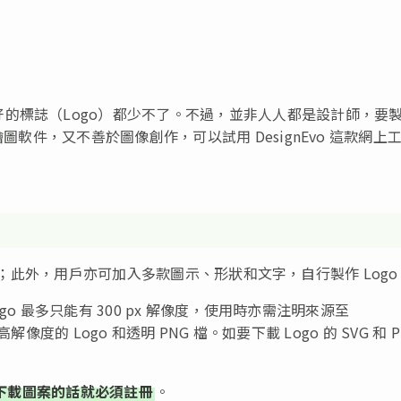
的標誌（Logo）都少不了。不過，並非人人都是設計師，要
圖軟件，又不善於圖像創作，可以試用 DesignEvo 這款網上
用戶修改；此外，用戶亦可加入多款圖示、形狀和文字，自行製作 Logo
ogo 最多只能有 300 px 解像度，使用時亦需注明來源至
援高解像度的 Logo 和透明 PNG 檔。如要下載 Logo 的 SVG 和 P
下載圖案的話就必須註冊
。