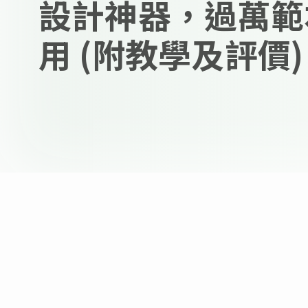
設計神器，過萬範
用 (附教學及評價)