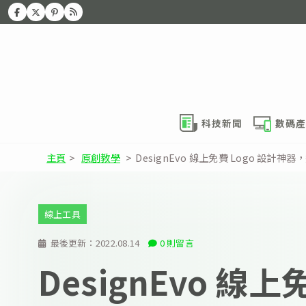
科技新聞
數碼產
主頁
>
原創教學
>
DesignEvo 線上免費 Logo 設計
線上工具
最後更新：
2022.08.14
0 則留言
DesignEvo 線上