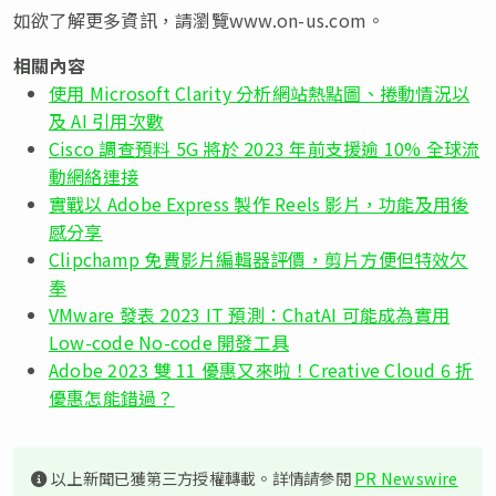
如欲了解更多資訊，請瀏覽www.on-us.com。
相關內容
使用 Microsoft Clarity 分析網站熱點圖、捲動情況以
及 AI 引用次數
Cisco 調查預料 5G 將於 2023 年前支援逾 10% 全球流
動網絡連接
實戰以 Adobe Express 製作 Reels 影片，功能及用後
感分享
Clipchamp 免費影片編輯器評價，剪片方便但特效欠
奉
VMware 發表 2023 IT 預測：ChatAI 可能成為實用
Low-code No-code 開發工具
Adobe 2023 雙 11 優惠又來啦！Creative Cloud 6 折
優惠怎能錯過？
以上新聞已獲第三方授權轉載。詳情請參閱
PR Newswire