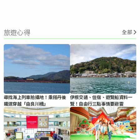
旅遊心得
全部
尋找海上列車拍攝地！乘搭丹後
伊根交通、住宿、遊覽船資料一
鐵道穿越「由良川橋」
覽！自由行三點事情要避雷