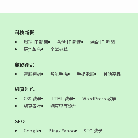
科技新聞
環球 IT 新聞
香港 IT 新聞
綜合 IT 新聞
研究報告
企業來稿
數碼產品
電腦週邊
智能手機
手提電腦
其他產品
網頁制作
CSS 教學
HTML 教學
WordPress 教學
網頁寄存
網頁界面設計
SEO
Google
Bing/ Yahoo
SEO 教學