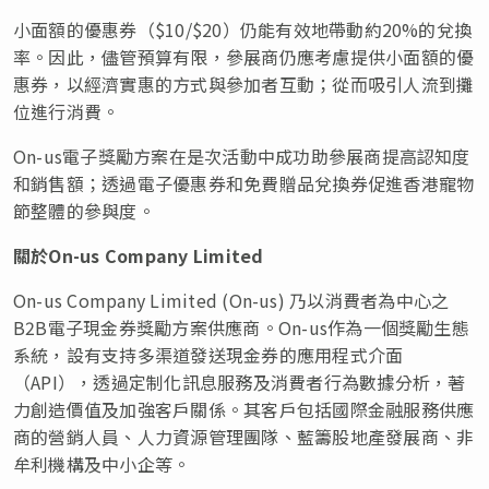
小面額的優惠券（$10/$20）仍能有效地帶動約20%的兌換
率。因此，儘管預算有限，參展商仍應考慮提供小面額的優
惠券，以經濟實惠的方式與參加者互動；從而吸引人流到攤
位進行消費。
On-us電子獎勵方案在是次活動中成功助參展商提高認知度
和銷售額；透過電子優惠券和免費贈品兌換券促進香港寵物
節整體的參與度。
關於
On-us Company Limited
On-us Company Limited (On-us) 乃以消費者為中心之
B2B電子現金券獎勵方案供應商。On-us作為一個獎勵生態
系統，設有支持多渠道發送現金券的應用程式介面
（API），透過定制化訊息服務及消費者行為數據分析，著
力創造價值及加強客戶關係。其客戶包括國際金融服務供應
商的營銷人員、人力資源管理團隊、藍籌股地產發展商、非
牟利機構及中小企等。