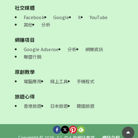
社交媒體
Facebook
Google
X
YouTube
其他
分析
網賺項目
Google Adsense
分析
網賺資訊
聯盟行銷
原創教學
電腦應用
線上工具
手機程式
旅遊心得
香港旅遊
日本旅遊
韓國旅遊
Copyright © 2026 よしのん的網站教室
網站介紹