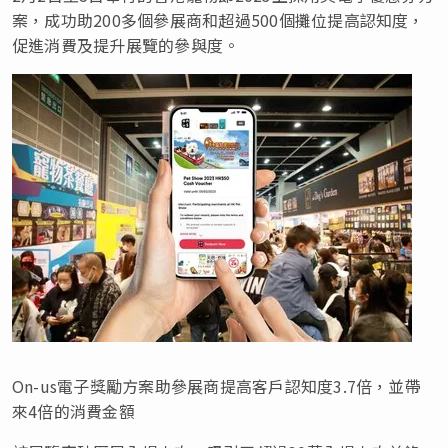
案，成功助200多個參展商和超過500個攤位提高認知度，
促進消費及提升展覽的參與度。
On-us電子獎勵方案助參展商提高客戶認知度3.7倍，並帶
來4倍的消費金額