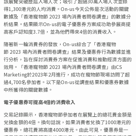
該展覽突破歷屆入場人次；吸引了超過30萬入場人次並錄
得1,300港元的人均消費。On-us今天公佈是次活動的關鍵
數據及「香港寵物節 2023 場內消費者問卷調查」的數據分
析結果。結果顯示On-us的電子優惠券方案成功助參展商提
高客戶認知度3.7倍，並為他們帶來4倍的消費收入。
隨著新一輪消費券的發放，On-us綜合了「香港寵物
節 2023 場內消費者問卷調查」結果及優惠券行為數據並進
行分析，旨在探討消費券方案在促進消費和推動經濟方面的
效用。「香港寵物節 2023 場內消費者問卷調查」由CS
Marketing於2023年2月進行，成功在寵物節現場訪問了超
過4,700名參加者。以下是On-us從調查結果和優惠券數據
中所獲得的關鍵數據。
電子優惠券可提高
4
倍的消費收入
交易記錄顯示，香港寵物節參加者在展覽上的總花費金額是
兌換金額的4倍。換句話說，如果消費者兌換了1000港元的
優惠券，總花費將高達4000港元。由此可見，優惠券是一