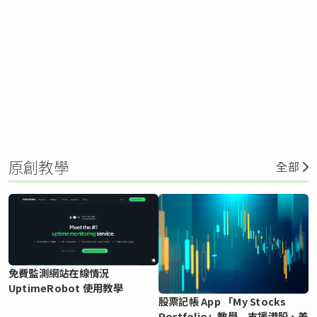
原創教學
全部
免費監測網站在線情況
UptimeRobot 使用教學
股票記帳 App 「My Stocks
Portfolio」教學 支援港股、美