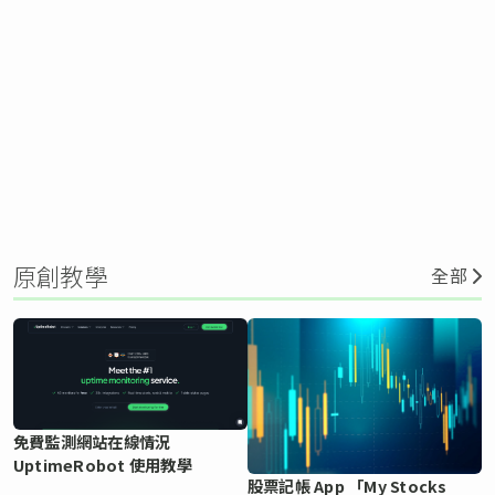
原創教學
全部
免費監測網站在線情況
UptimeRobot 使用教學
股票記帳 App 「My Stocks