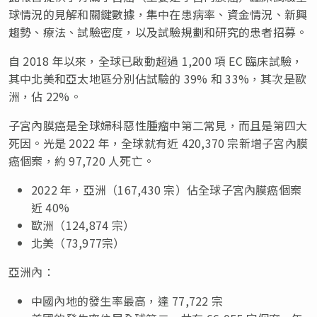
球情況的見解和關鍵數據，集中在患病率、資金情況、新興
趨勢、療法、試驗密度，以及試驗規劃和研究的患者招募。
自 2018 年以來，全球已啟動超過 1,200 項 EC 臨床試驗，
其中北美和亞太地區分別佔試驗的 39% 和 33%，其次是歐
洲，佔 22%。
子宮內膜癌是全球婦科惡性腫瘤中第二常見，而且是第四大
死因。光是 2022 年，全球就有近 420,370 宗新增子宮內膜
癌個案，約 97,720 人死亡。
2022 年，亞洲（167,430 宗）佔全球子宮內膜癌個案
近 40%
歐洲（124,874 宗）
北美（73,977宗）
亞洲內：
中國內地的發生率最高，達 77,722 宗