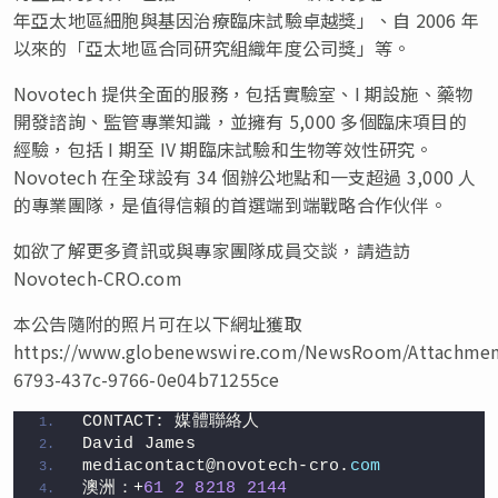
年亞太地區細胞與基因治療臨床試驗卓越獎」、自 2006 年
以來的「亞太地區合同研究組織年度公司獎」等。
Novotech 提供全面的服務，包括實驗室、I 期設施、藥物
開發諮詢、監管專業知識，並擁有 5,000 多個臨床項目的
經驗，包括 I 期至 IV 期臨床試驗和生物等效性研究。
Novotech 在全球設有 34 個辦公地點和一支超過 3,000 人
的專業團隊，是值得信賴的首選端到端戰略合作伙伴。
如欲了解更多資訊或與專家團隊成員交談，請造訪
Novotech-CRO.com
本公告隨附的照片可在以下網址獲取
https://www.globenewswire.com/NewsRoom/Attachmen
6793-437c-9766-0e04b71255ce
CONTACT: 媒體聯絡人
David James
mediacontact@novotech-cro.
com
澳洲：+
61
2
8218
2144