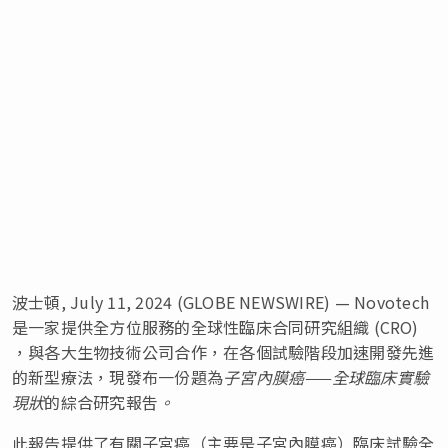
波士頓, July 11, 2024 (GLOBE NEWSWIRE) — Novotech
是一家提供全方位服務的全球性臨床合同研究組織 (CRO)
，與各大生物技術公司合作，在各個試驗階段加速開發先進
的新型療法，現發布一份題為
子宮內膜癌——全球臨床實驗
現狀
的綜合研究報吿
。
此報告提供了有關子宮癌（主要是子宮內膜癌）臨床試驗全