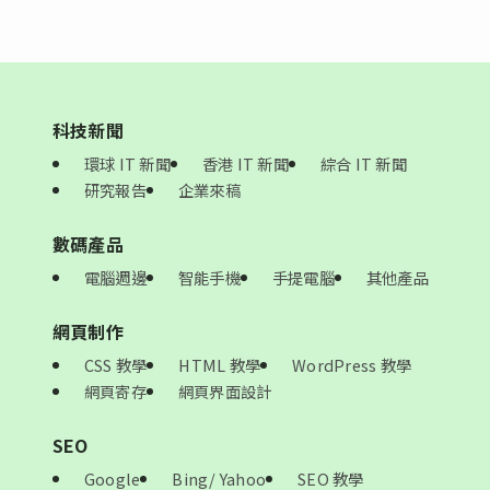
科技新聞
環球 IT 新聞
香港 IT 新聞
綜合 IT 新聞
研究報告
企業來稿
數碼產品
電腦週邊
智能手機
手提電腦
其他產品
網頁制作
CSS 教學
HTML 教學
WordPress 教學
網頁寄存
網頁界面設計
SEO
Google
Bing/ Yahoo
SEO 教學