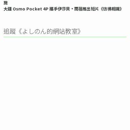
施
大疆 Osmo Pocket 4P 攜手伊莎貝•雨蓓推出短片《彷彿相識》
追蹤《よしのん的網站教室》