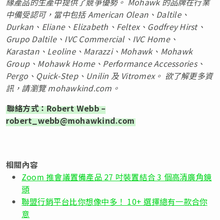
緣產品的生產中提供了競爭優勢。 Mohawk 的品牌在行業
中備受認可，當中包括 American Olean、Daltile、
Durkan、Eliane、Elizabeth、Feltex、Godfrey Hirst、
Grupo Daltile、IVC Commercial、IVC Home、
Karastan、Leoline、Marazzi、Mohawk、Mohawk
Group、Mohawk Home、Performance Accessories、
Pergo、Quick-Step、Unilin 及 Vitromex。 欲了解更多資
訊，請瀏覽 mohawkind.com。
聯絡方式：Robert Webb –
robert_webb@mohawkind.com
相關內容
Zoom 推會議置備產品 27 吋裝置結合 3 個高清廣角鏡
頭
聯盟行銷平台比你想像中多！ 10+ 選擇總有一款合你
意