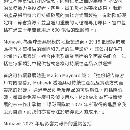
續性不僅是個良好的理念；同時也是上佳的業務。 本公司
的業務致力為投資者、客戶、員工及社區帶來成果。 我們
的產品採用符合可持續發展的實踐方式而製造，有助降低碳
足跡、節省資源，並且選用重要的可循環再用原料，當中包
括在過去十年間使用近 600 億個的塑膠樽。」
Mohawk 為全球最具規模的地板製造商，於 19 個國家或地
區擁有才華橫溢的團隊和先進的生產設施。 該公司提供符
合當地市場喜好、適合住宅及商業用途的全面產品組合，包
括在每個類別中提供各式各樣可持續性產品以供選擇。
首席可持續發展總監 Malisa Maynard 說：「這份報告讓客
戶有機會看到 Mohawk 透過其可持續性產品及實踐方式而
帶來的影響。 通過產品創新及產品的可循環性，包括降低
碳、盡量避免產生廢料及減少用水，Mohawk 為可持續發
展的未來作出承擔。 環球團隊於 2023 年所取得的進展令我
感到自豪，而我們亦會專注於取得更大的成果。」
Mohawk 2023 年度影響力報告的重點包括：