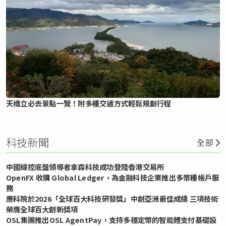
天橋立必去景點一覽！附多種交通方式輕鬆規劃行程
科技新聞
全部
中國線控底盤領導者拿森科技成功登陸香港交易所
OpenFX 收購 Global Ledger，為金融科技企業推出多幣種帳戶服
務
應科院於2026「全球百大科技研發獎」中創亞洲最佳成績 三項技術
榮膺全球百大創新獎項
OSL集團推出OSL AgentPay，支持多穩定幣的智能體支付基礎設