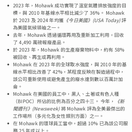
2023 年，Mohawk 成功實現了溫室氣體排放強度的目
標，與 2010 年基線水平相比減少了 36%。 Mohawk
於 2023 及 2024 年均獲
《今日美國》(USA Today)
評
為美國氣候領袖之一。
去年，Mohawk 透過循環再用及重新加工利用，回收
了 4,490 萬磅報廢產品。
於 2023 年，Mohawk 的生產廢棄物料中，約有 58%
被回收、再生或再利用。
Mohawk 在 2023 年的全球取水強度，與 2010 年的基
線水平相比改善了 42%，某程度反映在製造過程中，
該公司重新使用或避免產生的廢水達到數以百萬計加
侖。
Mohawk 在美國的員工中，黑人、土著或有色人種
（BIPOC）所佔的比例為百分之四十三。 今年，
《新
聞週刊》(Newsweek)
將 Mohawk 評為全美最傑出的
工作場所（多元化及女性類別方面）之一。
在 Mohawk 的環球員工當中，超過 10% 已為該公司服
務 25 年或以上。