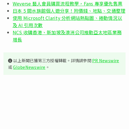
Weverse 藝人會員購買流程教學，Fans 專享優先售票
日本 5 間水族館個人遊分享！附價錢、地點、交通整理
使用 Microsoft Clarity 分析網站熱點圖、捲動情況以
及 AI 引用次數
NCS 收購香港、新加坡及澳洲公司推動亞太地區業務
增長
以上新聞已獲第三方授權轉載。詳情請參閱
PR Newswire
或
GlobeNewswire
。