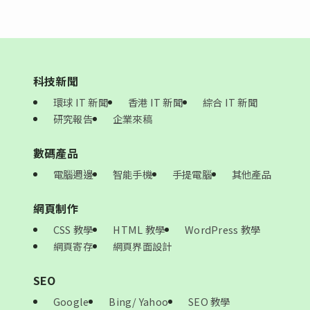
科技新聞
環球 IT 新聞
香港 IT 新聞
綜合 IT 新聞
研究報告
企業來稿
數碼產品
電腦週邊
智能手機
手提電腦
其他產品
網頁制作
CSS 教學
HTML 教學
WordPress 教學
網頁寄存
網頁界面設計
SEO
Google
Bing/ Yahoo
SEO 教學