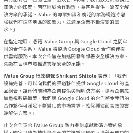
滿活力的印度、南亞區域合作聯盟，為客戶提供一流安全解
決方案的承諾。iValue 的專業知識和廣泛的業務網絡將增
強我們在這些地區的影響力，並滿足企業不斷演變的需
求。」
在指定地區，憑藉 iValue Group 與 Google Cloud 之間牢
固的合作关系，iValue 將協助 Google Cloud 合作夥伴提
供雲端服務。本次合作旨在加速開發和部署安全解決方案，
突顯在目標市場推進雲端安全的承諾。
iValue Group
行政總裁
Shrikant Shitole
表示：
「我們
設備完善，可以向我們的渠道夥伴提供 Google Cloud 的產
品組合，讓他們能夠為企業提供尖端解決方案。隨著企業愈
加重視數碼轉型，我們與 Google Cloud 的合作將令我們的
合作夥伴可滿足不斷變化的市場需求，確保穩健而高效的雲
端解決方案。」
此次合作契合 iValue Group 致力提供卓越數碼方案的承
諾，錨定其作為技術聚合商的首選夥伴地位。憑藉著成功的