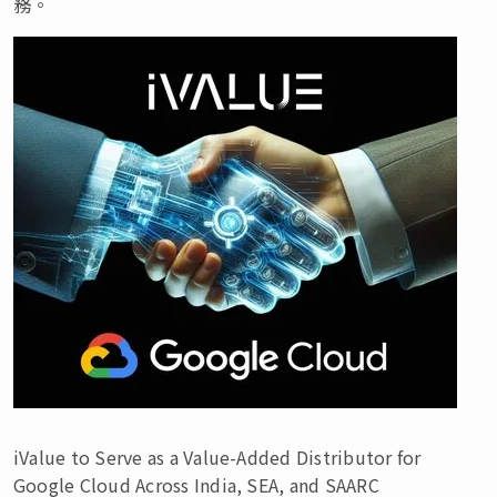
務。
iValue to Serve as a Value-Added Distributor for
Google Cloud Across India, SEA, and SAARC