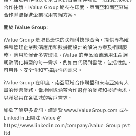
合作往績，iValue Group 期待在印度、東南亞和南亞區域
合作聯盟促進企業採用雲端方案。
關於
iValue Group:
iValue Group 是增長最快的尖端科技聚合商，提供專為確
保和管理企業數碼應用和數據而設計的解決方案及相關服
務，適用於混合多雲環境。iValue 的產品涵蓋應用生命週
期數碼化轉型的每一需求，例如由代碼到雲端，包括性能、
可用性、安全性和可擴展性的需求。
iValue Group 在印度、南亞區域合作聯盟和東南亞擁有大
量的經營業務，當地團隊涵蓋合作夥伴的業務和技術需求，
以滿足其在各區域的客戶需求。
如欲了解更多資訊，請瀏覽 www.iValueGroup.com 或在
LinkedIn 上關注 iValue @
https://www.linkedin.com/company/ivalue-Group-pvt-
ltd