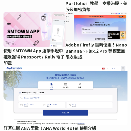
Portfolio」教學 支援港股、美
股及加密貨幣
Adobe Firefly 限時優惠！Nano
使用 SMTOWN App 連接手燈中
Banana、Flux.2 Pro 等模型無
控及獲得 Passport / Rally 電子
限次生成
印章
訂酒店賺 ANA 里數！ANA World Hotel 使用介紹