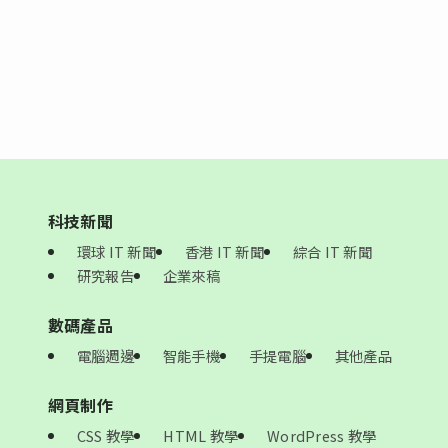
科技新聞
環球 IT 新聞
香港 IT 新聞
綜合 IT 新聞
研究報告
企業來稿
數碼產品
電腦週邊
智能手機
手提電腦
其他產品
網頁制作
CSS 教學
HTML 教學
WordPress 教學