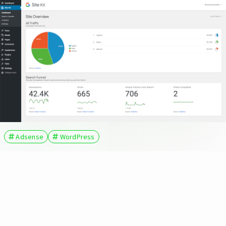
Adsense
WordPress