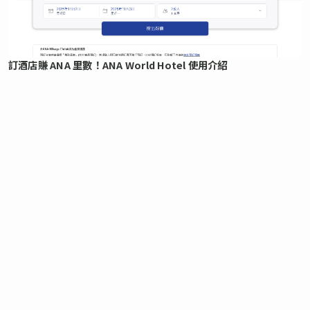
訂酒店賺 ANA 里數！ANA World Hotel 使用介紹