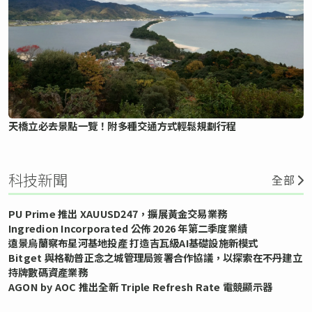
天橋立必去景點一覽！附多種交通方式輕鬆規劃行程
科技新聞
全部
PU Prime 推出 XAUUSD247，擴展黃金交易業務
Ingredion Incorporated 公佈 2026 年第二季度業績
遠景烏蘭察布星河基地投產 打造吉瓦級AI基礎設施新模式
Bitget 與格勒普正念之城管理局簽署合作協議，以探索在不丹建立
持牌數碼資產業務
AGON by AOC 推出全新 Triple Refresh Rate 電競顯示器