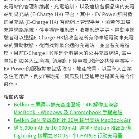
充電站的管理和維護、充電培訓，以及連接各個品牌的充電
站到易充站 (E-Charge HK) 平台。其中，EV Power所開發
的易充站 (E-Charge HK) 智能網上管理平台，涵蓋停車場
充電網絡系統，停車場管理系統，收費系統等等。電動車駕
駛者可以透過E-Charge HK接收全港所有停車場電動車充電
站的實時狀態，從而找到最合適的充電站，並查看充電進
度。目前E-Charge HK亦是全港最大的公共充電網絡, 當中
包括例如各大型商場, 領展旗下停車場,政府公共停車場等。
EV Power的服務對象包括政府、地產物業，以至私人企業
及住宅用戶，例如保時捷，寶馬及比亞迪等也是其充電合作
夥伴。
相關內容
Belkin 三屏顯示擴充基座登場！4K 解像度兼容
MacBook、Windows 及 Chromebook 手提電腦
Belkin GaN 充電器推出 30W 輸出支援 MacBook Air
備 5,000mAh 及 10,000mAh 選擇，Belkin 推出配備
Lightning 接頭之 BOOST↑CHARGE 行動充電器