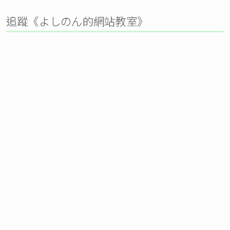
追蹤《よしのん的網站教室》