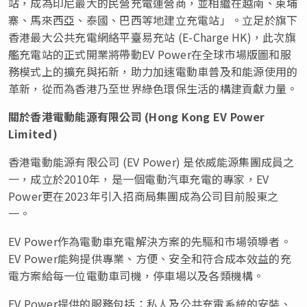
站，成為印尼最大的民營充電運營商，並相繼在越南、柬埔
寨、馬來西亞、泰國、巴西等地建立充電站」。立足於旗下
香港最大公共充電網絡平臺易充站 (E-Charge HK)，此次旗
艦充電站的正式開業將帶動EV Power在全球市場版圖和服
務模式上的擴充與拓新，助力加速電動車普及和能源使用的
革新，從而為香港乃至世界綠色環保生活的構建貢獻力量。
關於香港電動能源有限公司
(
Hong Kong EV Power
Limited
)
香港電動能源有限公司 (EV Power) 是依威能源集團成員之
一，成立於2010年，是一個電動汽車充電的專家，EV
Power更在2023年引入招商局集團成為公司目前股東之
一。
EV Power作為電動車充電解決方案的先驅和市場領導者。
EV Power能夠提供專業、方便、安全和符合成本效益的充
電方案給每一位電動車司機，停車場以及各類機構。
EV Power提供的服務包括：私人及公共充電系統的安裝、