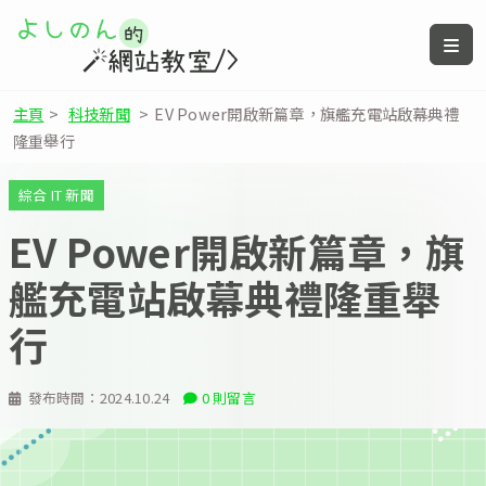
主頁
>
科技新聞
>
EV Power開啟新篇章，旗艦充電站啟幕典禮
隆重舉行
綜合 IT 新聞
EV Power開啟新篇章，旗
艦充電站啟幕典禮隆重舉
行
發布時間：
2024.10.24
0 則留言