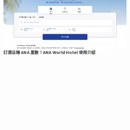
訂酒店賺 ANA 里數！ANA World Hotel 使用介紹