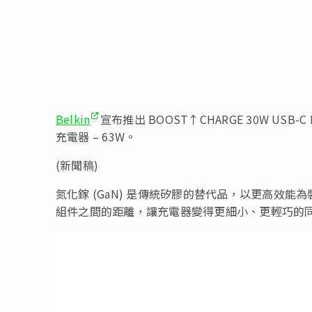
Belkin
宣布推出 BOOST↑CHARGE 30W USB-C 
充電器 – 63W。
(新聞稿)
氮化鎵 (GaN) 是傳統矽膠的替代品，以更高效能
組件之間的距離，讓充電器變得更細小、更輕巧的