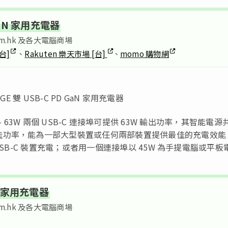
GaN 家用充電器
com.hk 及各大電腦商場
[台]
、
Rakuten 樂天市場 [台]
、
momo 購物網
電器 – 63W 兩個 USB-C 連接埠可提供 63W 輸出功率，其智能電源
佳功率，能為一部大型裝置或任何兩部裝置提供最佳的充電效能
SB-C 裝置充電；或者用一個連接埠以 45W 為手提電腦或平板
aN 家用充電器
com.hk 及各大電腦商場