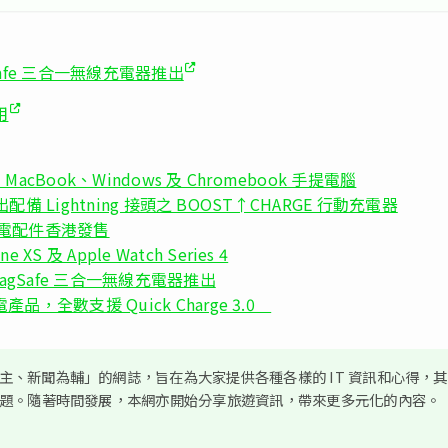
agSafe 三合一無線充電器推出
用
cBook、Windows 及 Chromebook 手提電腦
 推出配備 Lightning 接頭之 BOOST↑CHARGE 行動充電器
全新充電配件香港發售
 及 Apple Watch Series 4
用 MagSafe 三合一無線充電器推出
電產品，全數支援 Quick Charge 3.0
、新聞為輔」的網誌，旨在為大家提供各種各樣的 IT 資訊和心得，
議題。隨著時間發展，本網亦開始分享旅遊資訊，帶來更多元化的內容。