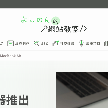
品
網頁制作
SEO
社交媒體
網賺項目
acBook Air
電器推出