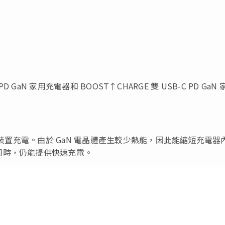
PD GaN 家用充電器和 BOOST↑CHARGE 雙 USB-C PD GaN 
為裝置充電。由於 GaN 電晶體產生較少熱能，因此能縮短充電器
同時，仍能提供快速充電。