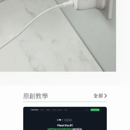
原創教學
全部