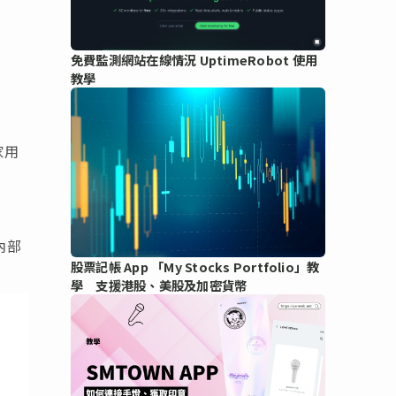
免費監測網站在線情況 UptimeRobot 使用
教學
家用
內部
股票記帳 App 「My Stocks Portfolio」教
學 支援港股、美股及加密貨幣