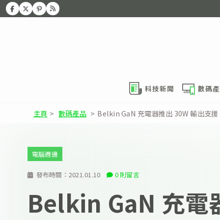
科技新聞
數碼產
主頁
>
數碼產品
>
Belkin GaN 充電器推出 30W 輸出支援 M
電腦週邊
發布時間：
2021.01.10
0 則留言
Belkin GaN 充