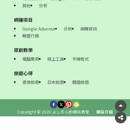
其他
分析
網賺項目
Google Adsense
分析
網賺資訊
聯盟行銷
原創教學
電腦應用
線上工具
手機程式
旅遊心得
香港旅遊
日本旅遊
韓國旅遊
Copyright © 2026 よしのん的網站教室
網站介紹