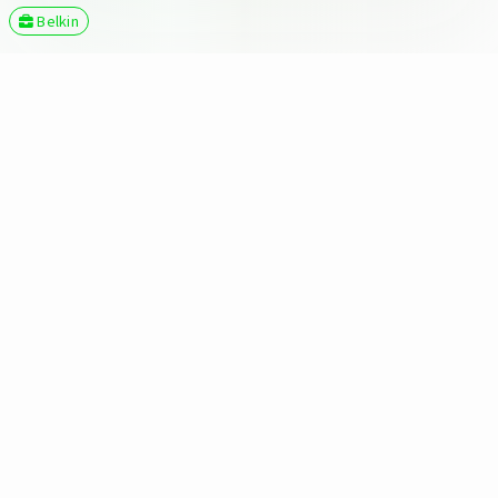
Belkin