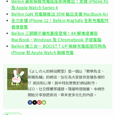
Belkin 最新無線充電底座即將推出！支援 iPhone XS
及 Apple Watch Series 4
Belkin GaN 充電器推出 30W 輸出支援 MacBook Air
全力支援 iPhone 12！Belkin MagSafe 全新充電配件
香港發售
Belkin 三屏顯示擴充基座登場！4K 解像度兼容
MacBook、Windows 及 Chromebook 手提電腦
Belkin 推三合一 BOOST↑UP 無線充電底座同時為
iPhone 和 Apple Watch 無線充電
《よしのん的網站教室》是一個以「教學為主、
新聞為輔」的網誌，旨在為大家提供各種各樣的
IT 資訊和心得，其中特別聚焦於網站制作、
SEO、社交媒體等議題。隨著時間發展，本網亦
開始分享旅遊資訊，帶來更多元化的內容。