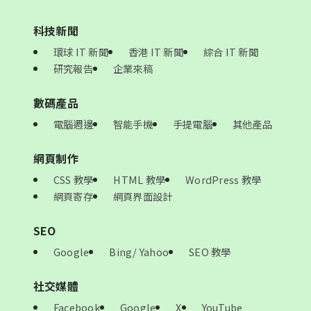
科技新聞
環球 IT 新聞
香港 IT 新聞
綜合 IT 新聞
研究報告
企業來稿
數碼產品
電腦週邊
智能手機
手提電腦
其他產品
網頁制作
CSS 教學
HTML 教學
WordPress 教學
網頁寄存
網頁界面設計
SEO
Google
Bing/ Yahoo
SEO 教學
社交媒體
Facebook
Google
X
YouTube