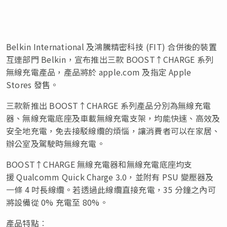
Belkin International 及鴻騰精密科技 (FIT) 合併後的裝置
互連部門 Belkin，宣布推出三款 BOOST↑CHARGE 系列
無線充電產品，產品將於 apple.com 及指定 Apple
Stores 發售。
三款新推出 BOOST↑CHARGE 系列產品分別為無線充電
器、無線充電底座及車載無線充電支架，均能快速、高效及
安全地充電，免去接駁線纜的煩惱，讓消費者可以在家居、
辦公室及駕駛時無線充電。
BOOST↑CHARGE 無線充電器和無線充電底座均支
援 Qualcomm Quick Charge 3.0，並附有 PSU 變壓器及
一條 4 吋長線纜。若透過此線纜直接充電，35 分鐘之內可
將設備從 0% 充電至 80%。
產品特點︰