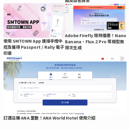
股及加密貨幣
Adobe Firefly 限時優惠！Nano
使用 SMTOWN App 連接手燈中
Banana、Flux.2 Pro 等模型無
控及獲得 Passport / Rally 電子
限次生成
印章
訂酒店賺 ANA 里數！ANA World Hotel 使用介紹