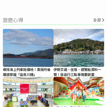
旅遊心得
全部
尋找海上列車拍攝地！乘搭丹後
伊根交通、住宿、遊覽船資料一
鐵道穿越「由良川橋」
覽！自由行三點事情要避雷