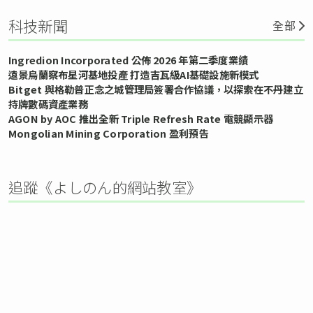
科技新聞
全部
Ingredion Incorporated 公佈 2026 年第二季度業績
遠景烏蘭察布星河基地投產 打造吉瓦級AI基礎設施新模式
Bitget 與格勒普正念之城管理局簽署合作協議，以探索在不丹建立
持牌數碼資產業務
AGON by AOC 推出全新 Triple Refresh Rate 電競顯示器
Mongolian Mining Corporation 盈利預告
追蹤《よしのん的網站教室》