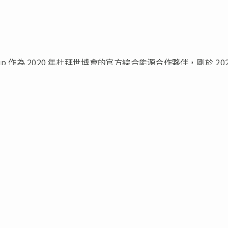
roup 作為 2020 年杜拜世博會的官方綜合能源合作夥伴，剛於 20
。