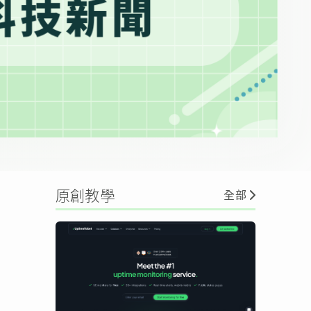
原創教學
全部