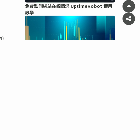
免費監測網站在線情況 UptimeRobot 使用
教學
20
股票記帳 App 「My Stocks Portfolio」教
學 支援港股、美股及加密貨幣