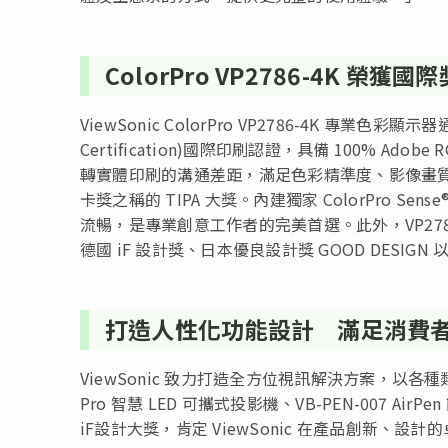
ColorPro VP2786-4K 
ViewSonic ColorPro VP2786-4K 專業色彩顯示器通過 
Certification)國際印刷認證，具備 100% Ad
轉實體印刷的溝通差距，滿足色彩精準度、影像畫質
卡獎之稱的 TIPA 大獎。內建獨家 ColorPro Sen
流暢，是專業創意工作者的完美首選。此外，VP27
德國 iF 設計獎、日本優良設計獎 GOOD DESIGN 
打造人性化功能設計 滿足消費
ViewSonic 致力打造全方位視訊解決方案，以
Pro 智慧 LED 可攜式投影機、VB-PEN-007 AirP
iF設計大獎，肯定 ViewSonic 在產品創新、設計