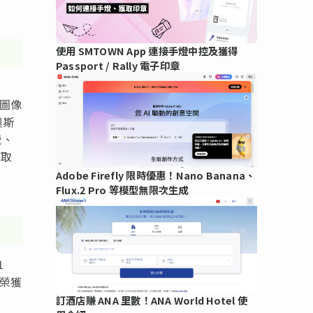
使用 SMTOWN App 連接手燈中控及獲得
Passport / Rally 電子印章
擬圖像
奧斯
覺、
獲取
Adobe Firefly 限時優惠！Nano Banana、
Flux.2 Pro 等模型無限次生成
1
亦榮獲
訂酒店賺 ANA 里數！ANA World Hotel 使