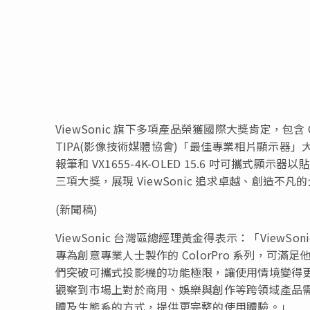
ViewSonic 旗下多項產品榮獲國際大獎肯定，包含 Co
TIPA(影像技術媒體協會)「最佳專業相片顯示器」大獎殊榮，
報筆和 VX1655-4K-OLED 15.6 吋可攜式
三項大獎，展現 ViewSonic 追求卓越、創造不凡
(新聞稿)
ViewSonic 台灣區總經理黃金得表示：「Vie
專為創意專業人士製作的 ColorPro 系列，可滿
們突破可攜式投影機的功能極限，讓使用情境變得
觀察到市場上對於商用、娛樂與創作等跨領域產品
體及生態系的方式，提供更完整的使用體驗。」