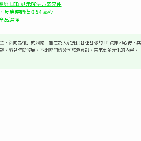
英寸折疊屏 LED 顯示解決方案套件
盤系列，反應時間僅 0.54 毫秒
夏產品選擇
、新聞為輔」的網誌，旨在為大家提供各種各樣的 IT 資訊和心得，
議題。隨著時間發展，本網亦開始分享旅遊資訊，帶來更多元化的內容。