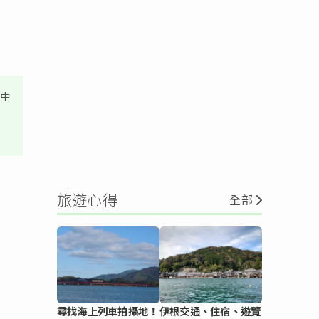
其中
旅遊心得
全部
尋找海上列車拍攝地！
伊根交通、住宿、遊覽