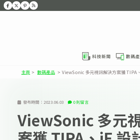
科技新聞
數碼產
主頁
>
數碼產品
>
ViewSonic 多元視訊解決方案獲 TIP
發布時間：
2023.06.03
0 則留言
ViewSonic 多
案獲 TIPA、iF 