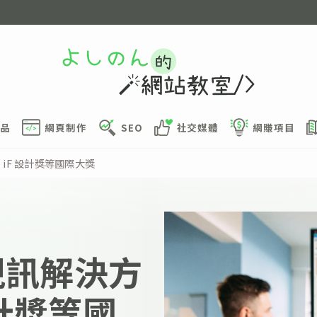
品
網頁制作
SEO
社交媒體
網賺項目
A、iF 設計獎等國際大獎
元視訊解決方
設計獎等國