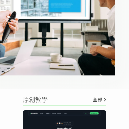
原創教學
全部