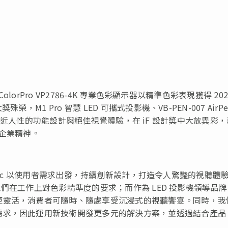
lorPro VP2786-4K 專業色彩顯示器以精準色彩表現獲得 202
M1 Pro 智慧 LED 可攜式投影機、VB-PEN-007 AirPe
顯示器以貼近人性的功能設計與絕佳視覺體驗，在 iF 設計獎中大放異彩
的企業精神。
wSonic 以使用者需求出發，持續創新設計，打造令人驚豔的視聽體
足他們在工作上對色彩精準度的要求；而作為 LED 投影機領導品
更靈活，消費者可隨時、隨處享受沉浸式的視聽饗宴。同時，我
需求，因此運用新技術開發更多元的解決方案，並透過結合產品