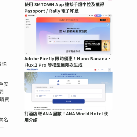
使用 SMTOWN App 連接手燈中控及獲得
Passport / Rally 電子印章
Adobe Firefly 限時優惠！Nano Banana、
蹤快
Flux.2 Pro 等模型無限次生成
戶安
問
報銷費
訂酒店賺 ANA 里數！ANA World Hotel 使
察名
用介紹
一