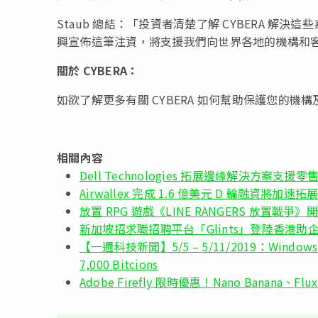
Staub 總結：「投資者清楚了解 CYBERA 
興宣佈這筆注資，將支援我們向世界各地的機構和
關於
CYBERA
：
如欲了解更多有關 CYBERA 如何幫助保護您的機構及
相關內容
Dell Technologies 拓展邊緣解決方案支援零
Airwallex 完成 1.6 億美元 D 輪融資將加速
放置 RPG 遊戲《LINE RANGERS 放置戰爭
新加坡招求職招聘平台「Glints」登陸香港
【一週科技新聞】5/5 – 5/11/2019：Windows 
7,000 Bitcions
Adobe Firefly 限時優惠！Nano Banana、F