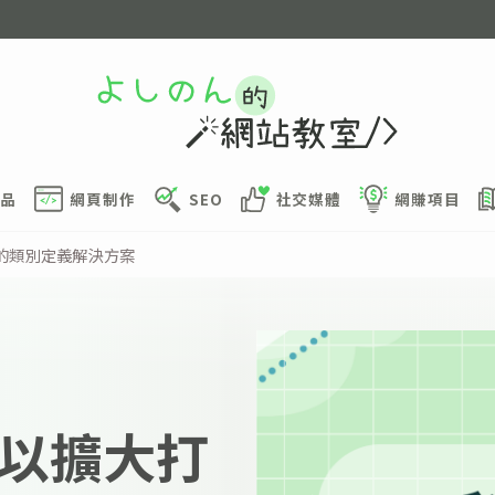
品
網頁制作
SEO
社交媒體
網賺項目
罪的類別定義解決方案
資以擴大打