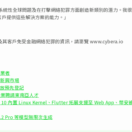
解決這些系統性全球問題及在打擊網絡犯罪方面創造新類別的潛力。我
客戶提供這些解決方案的能力。」
其客戶免受金融網絡犯罪的資訊，請瀏覽 www.cybera.io
售業者
拓展新興市場
》開放預先登記
助企業聘請東南亞人才
10 內置 Linux Kernel、Flutter 拓展支援至 Web App、幣安
lux.2 Pro 等模型無限次生成