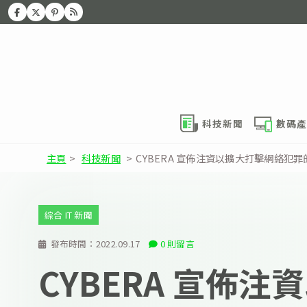
科技新聞
數碼產
主頁
>
科技新聞
>
CYBERA 宣佈注資以擴大打擊網絡犯
綜合 IT 新聞
發布時間：
2022.09.17
0 則留言
CYBERA 宣佈注