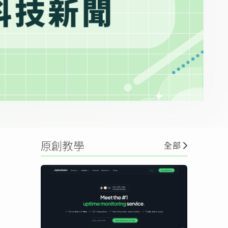
原創教學
全部