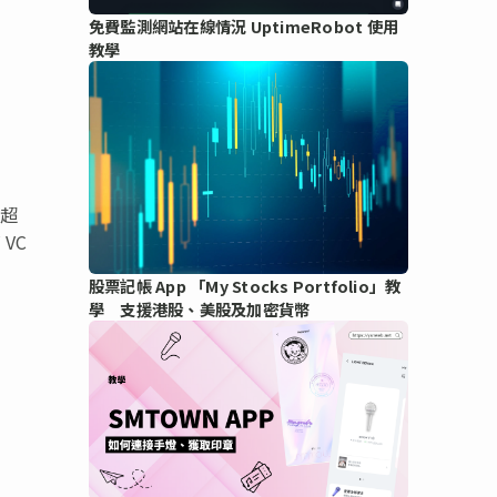
免費監測網站在線情況 UptimeRobot 使用
教學
的超
 VC
股票記帳 App 「My Stocks Portfolio」教
學 支援港股、美股及加密貨幣