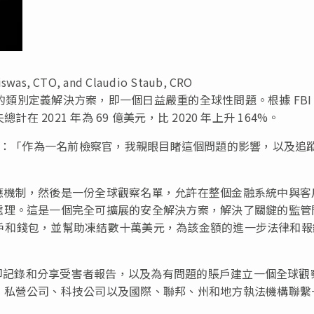
iswas, CTO, and Claudio Staub, CRO
罪的類別定義解決方案，即一個日益嚴重的全球性問題。根據 FBI
 2021 年為 69 億美元，比 2020 年上升 164%。
：「作為一名前檢察官，我親眼目睹這個問題的影響，以及追
應機制，然後是一份全球觀察名單，允許在整個金融系統中與客
處理。這是一個完全可擴展的安全解決方案，解決了關鍵的監管
的賬戶和錢包，並幫助凍結數十萬美元，為該金額的進一步法律和
，即記錄和分享受害者報告，以及為有問題的賬戶建立一個全球觀
、私營公司、科技公司以及國際、聯邦、州和地方執法機構聯繫