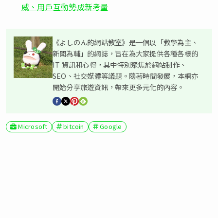
威、用戶互動勢成新考量
《よしのん的網站教室》是一個以「教學為主、
新聞為輔」的網誌，旨在為大家提供各種各樣的
IT 資訊和心得，其中特別聚焦於網站制作、
SEO、社交媒體等議題。隨著時間發展，本網亦
開始分享旅遊資訊，帶來更多元化的內容。
Microsoft
bitcoin
Google