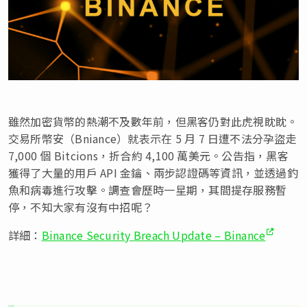
雖然加密貨幣的熱潮不及數年前，但黑客仍對此虎視眈眈。
交易所幣安（Bniance）就表示在 5 月 7 日遭不法分孕盜走
7,000 個 Bitcions，折合約 4,100 萬美元。公告指，黑客
獲得了大量的用戶 API 金鑰、兩步認證碼等資訊，並透過釣
魚和病毒進行攻擊。調查會歷時一星期，其間提存服務暫
停，不知大家有沒有中招呢？
詳細：
Binance Security Breach Update – Binance