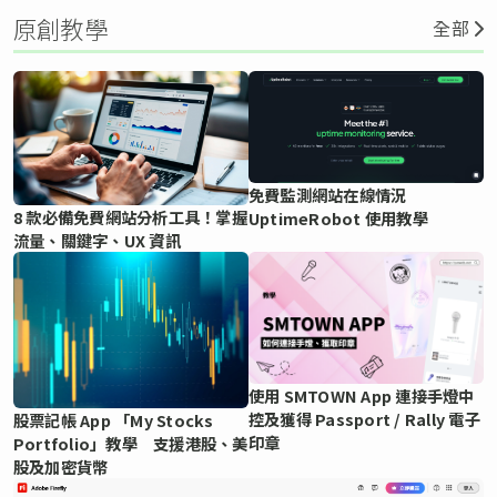
原創教學
全部
免費監測網站在線情況
8 款必備免費網站分析工具！掌握
UptimeRobot 使用教學
流量、關鍵字、UX 資訊
使用 SMTOWN App 連接手燈中
控及獲得 Passport / Rally 電子
股票記帳 App 「My Stocks
印章
Portfolio」教學 支援港股、美
股及加密貨幣