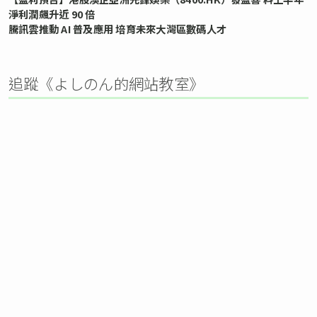
淨利潤飆升近 90 倍
騰訊雲推動 AI 普及應用 培育未來大灣區數碼人才
追蹤《よしのん的網站教室》