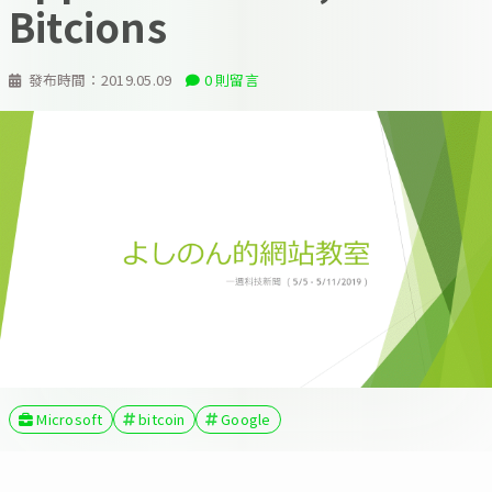
Bitcions
發布時間：
2019.05.09
0 則留言
Microsoft
bitcoin
Google