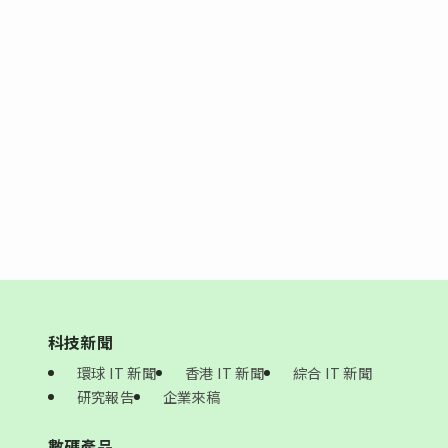
科技新聞
環球 IT 新聞
香港 IT 新聞
綜合 IT 新聞
研究報告
企業來稿
數碼產品