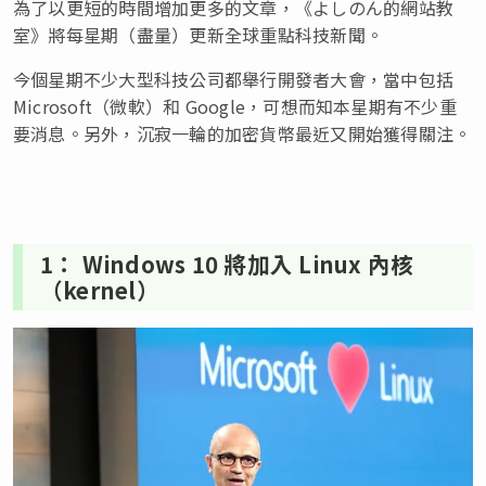
為了以更短的時間增加更多的文章，《よしのん的網站教
室》將每星期（盡量）更新全球重點科技新聞。
今個星期不少大型科技公司都舉行開發者大會，當中包括
Microsoft（微軟）和 Google，可想而知本星期有不少重
要消息。另外，沉寂一輪的加密貨幣最近又開始獲得關注。
1： Windows 10 將加入 Linux 內核
（kernel）