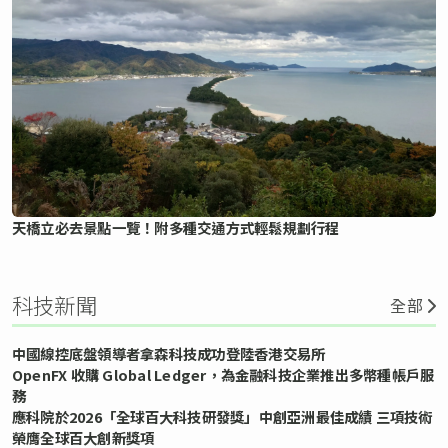
天橋立必去景點一覽！附多種交通方式輕鬆規劃行程
科技新聞
全部
中國線控底盤領導者拿森科技成功登陸香港交易所
OpenFX 收購 Global Ledger，為金融科技企業推出多幣種帳戶服
務
應科院於2026「全球百大科技研發獎」中創亞洲最佳成績 三項技術
榮膺全球百大創新獎項