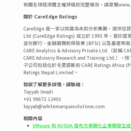
有關全球經濟體主權評級的完整報告，請瀏覽www.caree
關於 CareEdge Ratings
CareEdge 是一家以知識為本的分析集團，提供信貸
Ltd (CareEdge Ratings) 成立於 19
並在銀行、金融服務和保險業 (BFSI) 以及基建等高增長
CARE Analytics & Advisory Private Ltd.（前稱 CA
CARE Advisory Research and Training Ltd.）
子公司包括位於毛里裘斯的 CARE Ratings Africa (Private
Ratings Nepal Limited。
如欲了解更多詳情，請聯絡：
Tayyab Imadi
+91 99672 12492
tayyab@whitemarquesolutions.com
相關內容
VMware 和 NVIDIA 發布方案簡化企業開發生成