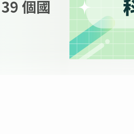
39 個國