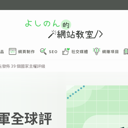
品
網頁制作
SEO
社交媒體
網賺項目
先發佈 39 個國家主權評級
式進軍全球評