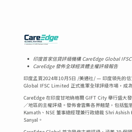
印度首家信貸評級機構 CareEdge Global IF
CareEdge 發佈全球經濟體主權評級報告
印度孟買
2024年10月5日
/美通社/ — 印度領先的信貸評
Global IFSC Limited 正式進軍全球評級
CareEdge 在印度甘地納格爾 GIFT City 
／地區的主權評級。發佈會雲集各界翹楚，包括監管機構
Kamath、NSE 董事總經理兼行政總裁 Shri Ashish
Sanyal。
CareEdge Global 首次發佈主權評級，涵蓋 