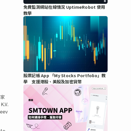
免費監測網站在線情況 UptimeRobot 使用
教學
股票記帳 App 「My Stocks Portfolio」教
學 支援港股、美股及加密貨幣
國家
V.
eev
A+