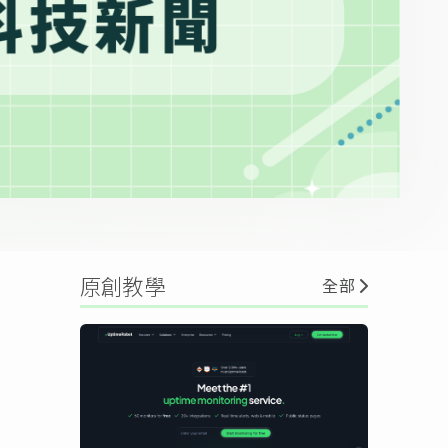
原創教學
全部