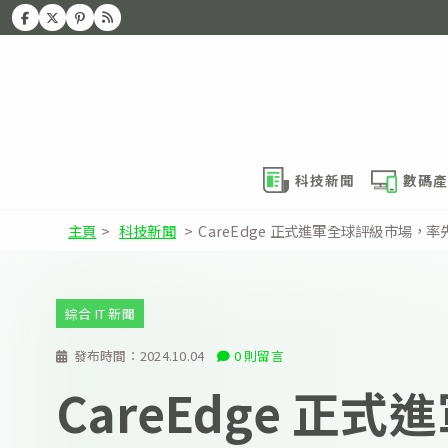
科技新聞
數碼產
主頁
>
科技新聞
>
CareEdge 正式進軍全球評級市場，率
綜合 IT 新聞
發布時間：
2024.10.04
0 則留言
CareEdge 正