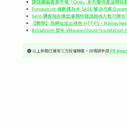
康語擴展香港市場「Care」系列醫保產品開拓
Forcepoint 推數據為本 SASE 解決方案 Dynamic
Xero 調查指先導型事務所總諮詢收入較行業水平高
【教學】為網址加上綠色 HTTPS，Namechea
Broadcom 發布 VMware Cloud Foundati
以上新聞已獲第三方授權轉載。詳情請參閱
PR News