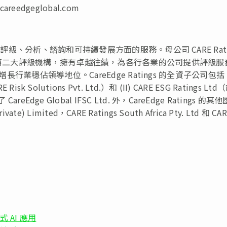
dgeglobal.com
評級、分析、諮詢和可持續發展方面的服務。母公司 CARE Rati
93 年，是印度第二大評級機構，擁有卓越往績，為各行各業的公司提供評級
行業穩佔領導地位。CareEdge Ratings 的全資子公司包括：
RE Risk Solutions Pvt. Ltd.）和 (II) CARE ESG Ratings Lt
。除了 CareEdge Global IFSC Ltd. 外，CareEdge Ratings 的其
) Limited，CARE Ratings South Africa Pty. Ltd 和 CA
式 AI 應用