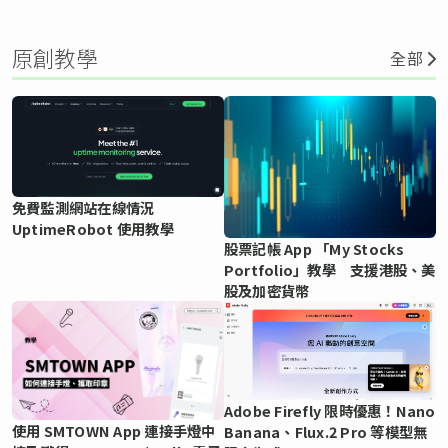
原創教學
全部
免費監測網站在線情況
UptimeRobot 使用教學
股票記帳 App 「My Stocks
Portfolio」教學 支援港股、美
股及加密貨幣
Adobe Firefly 限時優惠！Nano
使用 SMTOWN App 連接手燈中
Banana、Flux.2 Pro 等模型無