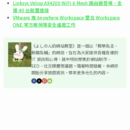
Linksys Velop AX4200 WiFi 6 Mesh 路由器登場，支
援 40 台裝置連接
VMware 推 Anywhere Workspace 整合 Workspace
ONE 等方案保障安全遙距工作
《よしのん的網站教室》是一個以「教學為主、
新聞為輔」的網誌，旨在為大家提供各種各樣的
IT 資訊和心得，其中特別聚焦於網站制作、
SEO、社交媒體等議題。隨著時間發展，本網亦
開始分享旅遊資訊，帶來更多元化的內容。