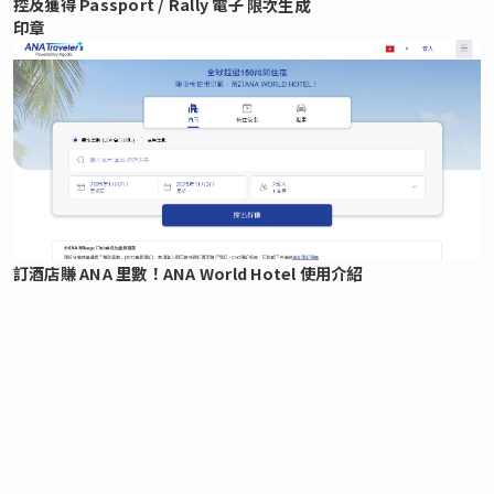
控及獲得 Passport / Rally 電子
限次生成
印章
訂酒店賺 ANA 里數！ANA World Hotel 使用介紹