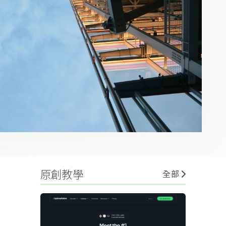
原創教學
全部