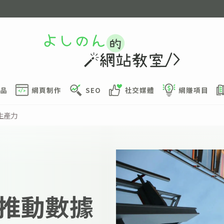
品
網頁制作
SEO
社交媒體
網賺項目
生產力
推動數據