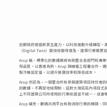
近期政府提倡新質生產力，以科技推動升級轉型。奧
（Digital Twin）變技術變得普及，建築行業
Arup 稱，標準化的數據庫將有助整合各部門和
保品質。以香港為例，Arup 與機電工程署合作
製冷機設定值，以提升營運效率和降低成本。
Arup 亦認為，一個整合所有參與建築項目持份
的數據，不再受地域限制，這對大灣區區內項目尤
上不同建築公司所使用的行業術語並不統一，或會
Arup 補充，數碼共用平台有助消除行業的樽頸