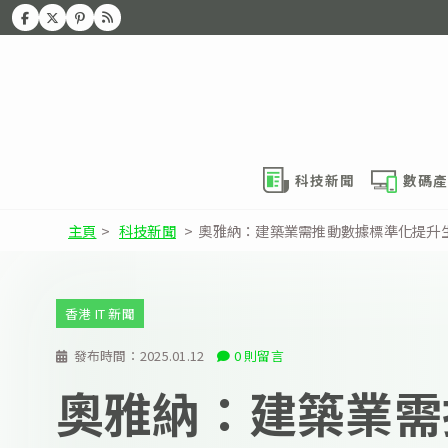
科技新聞
數碼產
主頁
>
科技新聞
>
奧雅納：建築業需推動數據標準化提升
香港 IT 新聞
發布時間：
2025.01.12
0 則留言
奧雅納：建築業需