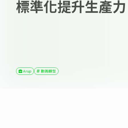
標準化提升生產力
Arup
數碼轉型