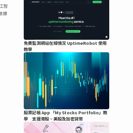
工智
數據
免費監測網站在線情況 UptimeRobot 使用
教學
股票記帳 App 「My Stocks Portfolio」教
學 支援港股、美股及加密貨幣