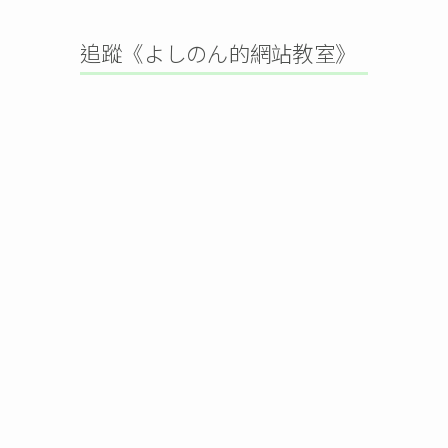
追蹤《よしのん的網站教室》