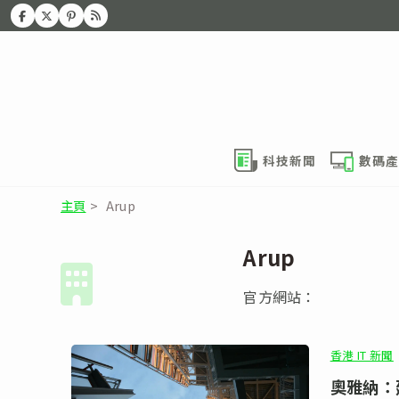
科技新聞
數碼產
主頁
>
Arup
Arup
官方網站：
香港 IT 新聞
奧雅納：