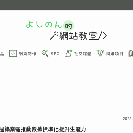
品
網頁制作
SEO
社交媒體
網賺項目
2025.
建築業需推動數據標準化提升生產力