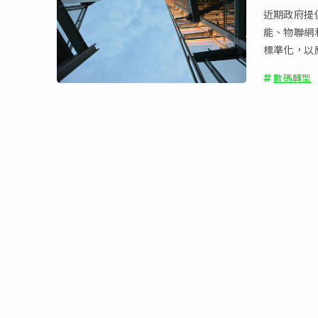
近期政府提
能、物聯網和
標準化，以
數碼轉型