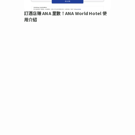
訂酒店賺 ANA 里數！ANA World Hotel 使
用介紹