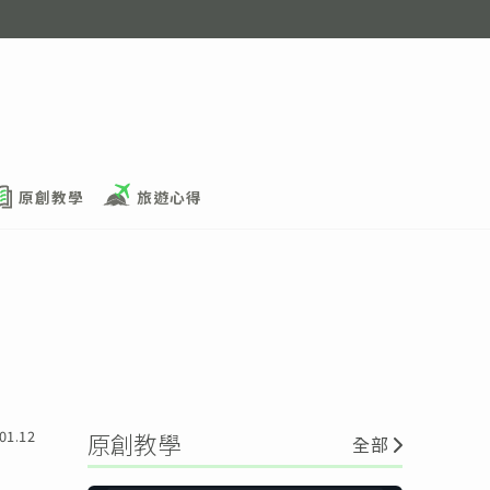
原創教學
旅遊心得
01.12
原創教學
全部