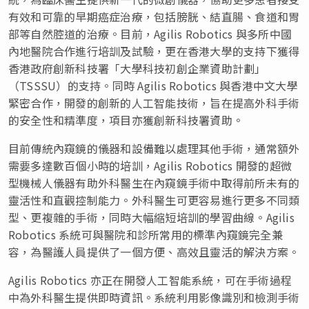
有效和可靠的早期癌症治療，包括膀胱、結直腸、食道和胃
部等自然腔道的治療。目前，Agilis Robotics 與多所中國
內地醫院合作進行培訓及試驗，更在香港大學的支持下獲得
香港政府創新科技署「大學科技初創企業資助計劃」
（TSSSU）的支持。同時 Agilis Robotics 與香港中文大學
緊密合作，開發的創新的人工智能技術，旨在提高外科手術
的安全性和精準度，項目亦獲創新科技署資助。
目前傳統內窺鏡的儀器和設備難以處理其他手術，通常額外
需要多達數百個小時的培訓，Agilis Robotics 開發的超微
型機械人儀器有助外科醫生在內窺鏡手術中取得前所未有的
靈活性和直觀控制能力。外科醫生可更容易進行更多不同類
型、更複雜的手術，同時大幅縮短培訓的學習曲線。Agilis
Robotics 系統可與醫院和診所常用的標準內窺鏡完全兼
容，為醫護人員提供了一個方便、高效且靈活的解決方案。
Agilis Robotics 亦正在開發人工智能系統，可在手術過程
中為外科醫生提供即時資訊。系統利用影像識別和檢測手術